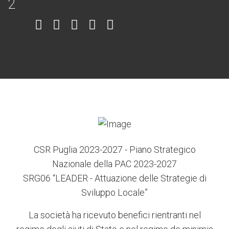
Item
Item
Item
Item
Item
6
3
7
5
4
CSR Puglia 2023-2027 - Piano Strategico
Nazionale della PAC 2023-2027
SRG06 “LEADER - Attuazione delle Strategie di
Sviluppo Locale”
La società ha ricevuto benefici rientranti nel