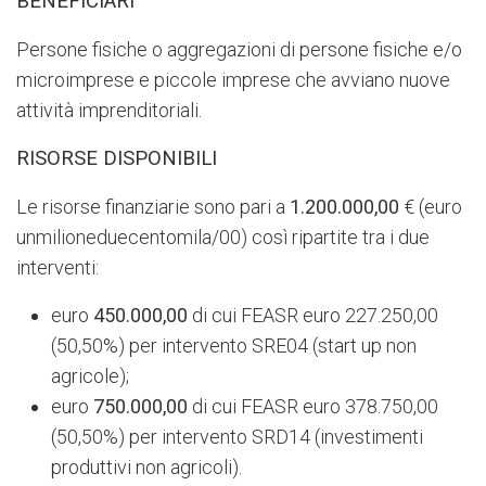
BENEFICIARI
Persone fisiche o aggregazioni di persone fisiche e/o
microimprese e piccole imprese che avviano nuove
attività imprenditoriali.
RISORSE DISPONIBILI
Le risorse finanziarie sono pari a
1.200.000,00
€ (euro
unmilioneduecentomila/00) così ripartite tra i due
interventi:
euro
450.000,00
di cui FEASR euro 227.250,00
(50,50%) per intervento SRE04 (start up non
agricole);
euro
750.000,00
di cui FEASR euro 378.750,00
(50,50%) per intervento SRD14 (investimenti
produttivi non agricoli).