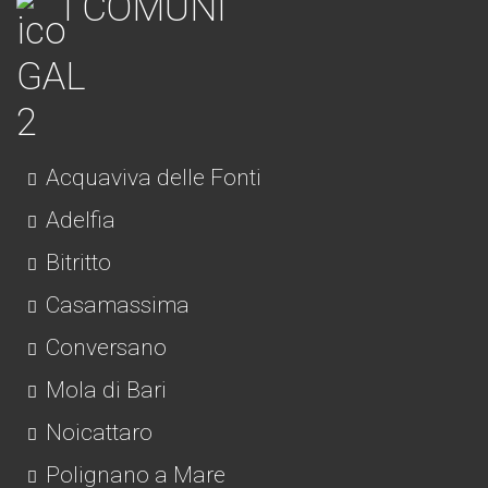
I COMUNI
Acquaviva delle Fonti
Adelfia
Bitritto
Casamassima
Conversano
Mola di Bari
Noicattaro
Polignano a Mare