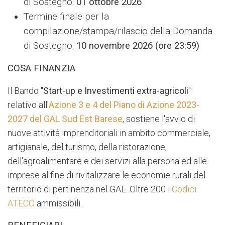
di Sostegno:
01 ottobre 2026
Termine finale per la
compilazione/stampa/rilascio della Domanda
di Sostegno:
10 novembre 2026 (ore 23:59)
COSA FINANZIA
Il Bando "
Start-up e Investimenti extra-agricoli
"
relativo all'
Azione 3 e 4 del Piano di Azione 2023-
2027 del GAL Sud Est Barese
, sostiene l'avvio di
nuove attività imprenditoriali in ambito commerciale,
artigianale, del turismo, della ristorazione,
dell'agroalimentare e dei servizi alla persona ed alle
imprese al fine di rivitalizzare le economie rurali del
territorio di pertinenza nel GAL. Oltre 200 i
Codici
ATECO
ammissibili.