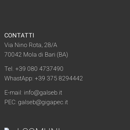
CONTATTI
Via Nino Rota, 28/A
70042 Mola di Bari (BA)
Tel. +39 080 4737490
WhastApp: +39
375 8294442
E-mail:
info@galseb.it
PEC: galseb@gigapec.it