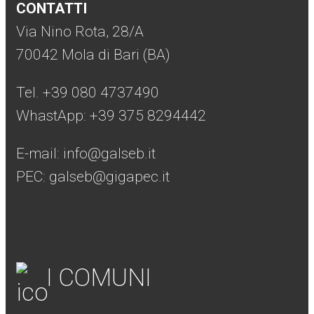
CONTATTI
Via Nino Rota, 28/A
70042 Mola di Bari (BA)
Tel. +39 080 4737490
WhastApp: +39
375 8294442
E-mail:
info@galseb.it
PEC: galseb@gigapec.it
I COMUNI