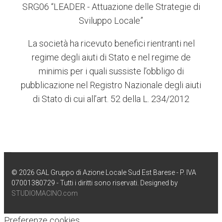
SRG06 “LEADER - Attuazione delle Strategie di
Sviluppo Locale”
La società ha ricevuto benefici rientranti nel
regime degli aiuti di Stato e nel regime de
minimis per i quali sussiste l’obbligo di
pubblicazione nel Registro Nazionale degli aiuti
di Stato di cui all’art. 52 della L. 234/2012
© 2026 GAL Gruppo di Azione Locale Sud Est Barese - P. IVA
07001380729 - Tutti i diritti sono riservati. Designed by
STUDIOMACINO.com
Preferenze cookies