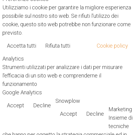
Utilizziamo i cookie per garantire la migliore esperienza
possibile sul nostro sito web. Se rifiuti l'utilizzo dei
cookie, questo sito web potrebbe non funzionare come
previsto.
Accetta tutti
Rifiuta tutti
Cookie policy
Analytics
Strumenti utilizzati per analizzare i dati per misurare
l'efficacia di un sito web e comprenderne il
funzionamento
Google Analytics
Snowplow
Accept
Decline
Marketing
Accept
Decline
Insieme di
tecniche
che hanno per oggetto la strategia commerciale ed in