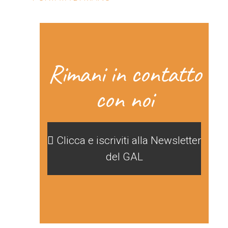
Rimani in contatto
con noi
Clicca e iscriviti alla Newsletter
del GAL