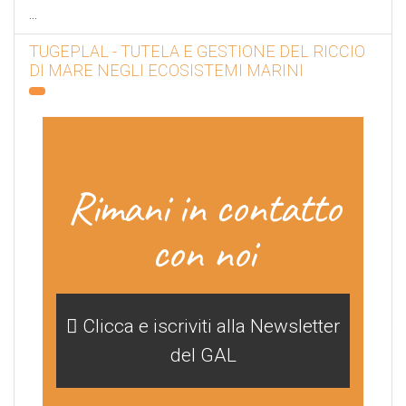
...
TUGEPLAL - TUTELA E GESTIONE DEL RICCIO
DI MARE NEGLI ECOSISTEMI MARINI
Rimani in contatto
con noi
Clicca e iscriviti alla Newsletter
del GAL