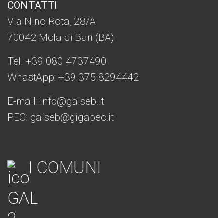
CONTATTI
Via Nino Rota, 28/A
70042 Mola di Bari (BA)
Tel. +39 080 4737490
WhastApp: +39
375 8294442
E-mail:
info@galseb.it
PEC: galseb@gigapec.it
I COMUNI