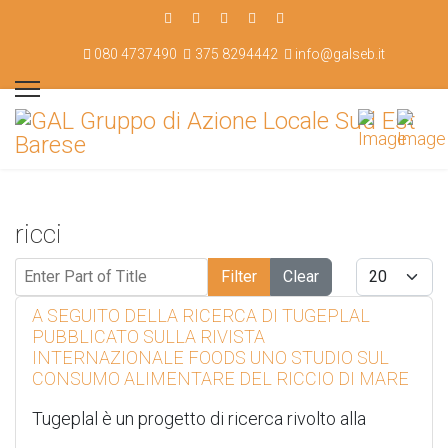
080 4737490
375 8294442
info@galseb.it
ricci
Enter Part of Title
Display #
Filter
Clear
A SEGUITO DELLA RICERCA DI TUGEPLAL
PUBBLICATO SULLA RIVISTA
INTERNAZIONALE FOODS UNO STUDIO SUL
CONSUMO ALIMENTARE DEL RICCIO DI MARE
Tugeplal è un progetto di ricerca rivolto alla