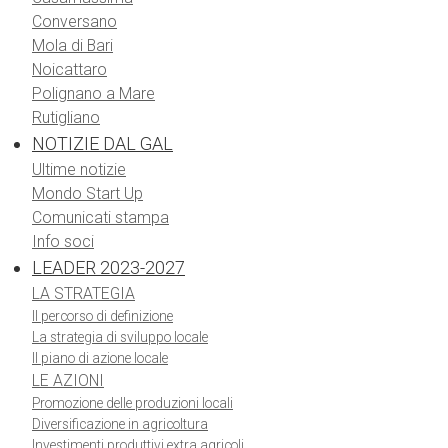
Conversano
Mola di Bari
Noicattaro
Polignano a Mare
Rutigliano
NOTIZIE DAL GAL
Ultime notizie
Mondo Start Up
Comunicati stampa
Info soci
LEADER 2023-2027
LA STRATEGIA
Il percorso di definizione
La strategia di sviluppo locale
Il piano di azione locale
LE AZIONI
Promozione delle produzioni locali
Diversificazione in agricoltura
Investimenti produttivi extra agricoli