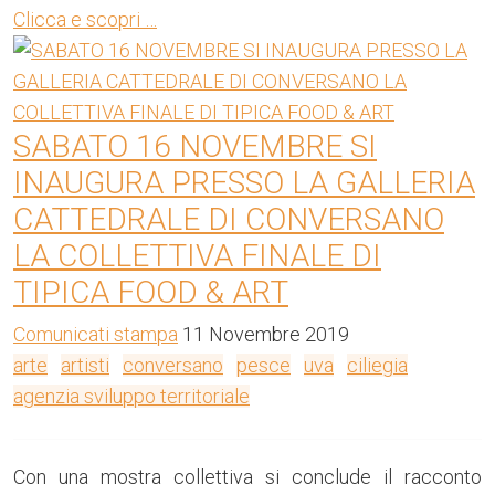
Clicca e scopri …
SABATO 16 NOVEMBRE SI
INAUGURA PRESSO LA GALLERIA
CATTEDRALE DI CONVERSANO
LA COLLETTIVA FINALE DI
TIPICA FOOD & ART
Comunicati stampa
11 Novembre 2019
arte
artisti
conversano
pesce
uva
ciliegia
agenzia sviluppo territoriale
Con una mostra collettiva si conclude il racconto