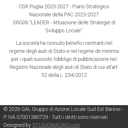
CSR Puglia 2023-2027 - Piano Strategico
Nazionale della PAC 2023-2027
SRG06 “LEADER - Attuazione delle Strategie di
Sviluppo Locale”
La società ha ricevuto benefici rientranti nel
regime degli aiuti di Stato e nel regime de minimis
per i quali sussiste l’obbligo di pubblicazione nel
Registro Nazionale degli aiuti di Stato di cui all’art.
52 della L. 234/2012
© 2026 GAL Gruppo di Azione Locale Sud Est Barese -
P. IVA 07001380729 - Tutti i diritti sono riservati.
Designed by
STUDIOMACINO.com