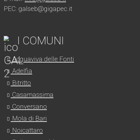
PEC: galseb@gigapec.it
I COMUNI
Acquaviva delle Fonti
Adelfia
Bitritto
Casamassima
Conversano
Mola di Bari
Noicattaro