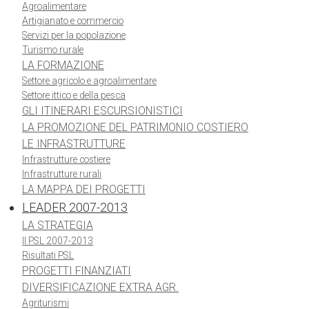
Agroalimentare
Artigianato e commercio
Servizi per la popolazione
Turismo rurale
LA FORMAZIONE
Settore agricolo e agroalimentare
Settore ittico e della pesca
GLI ITINERARI ESCURSIONISTICI
LA PROMOZIONE DEL PATRIMONIO COSTIERO
LE INFRASTRUTTURE
Infrastrutture costiere
Infrastrutture rurali
LA MAPPA DEI PROGETTI
LEADER 2007-2013
LA STRATEGIA
Il PSL 2007-2013
Risultati PSL
PROGETTI FINANZIATI
DIVERSIFICAZIONE EXTRA AGR.
Agriturismi