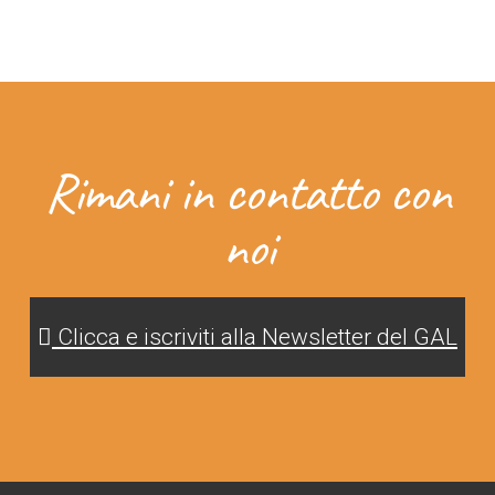
Rimani in contatto con
noi
Clicca e iscriviti alla Newsletter del GAL