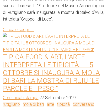
sud est barese. Il 19 ottobre nel Museo Archeologico
di Rutigliano sarà inaugurata la mostra di Salvo d’Avila,
intitolata “Grappoli di Luce".
Clicca e scopri …
TIPICA FOOD & ART, L’ARTE
INTERPRETA LE TIPICITÀ. IL 5
OTTOBRE SI INAUGURA A MOLA
DI BARI LA MOSTRA DI RUIU "LE
PAROLE E I PESCI"
Comunicati stampa
27 Settembre 2019
rutigliano
mola di bari
arte
tipicità
conversano