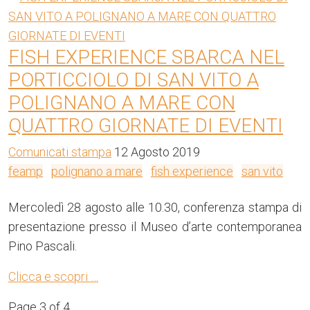
FISH EXPERIENCE SBARCA NEL
PORTICCIOLO DI SAN VITO A
POLIGNANO A MARE CON
QUATTRO GIORNATE DI EVENTI
Comunicati stampa
12 Agosto 2019
feamp
polignano a mare
fish experience
san vito
Mercoledì 28 agosto alle 10.30, conferenza stampa di
presentazione presso il Museo d’arte contemporanea
Pino Pascali.
Clicca e scopri …
Page 3 of 4