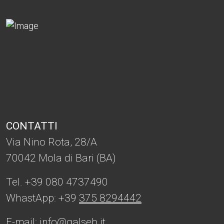
CONTATTI
Via Nino Rota, 28/A
70042 Mola di Bari (BA)
Tel. +39 080 4737490
WhastApp: +39
375 8294442
E-mail:
info@galseb.it