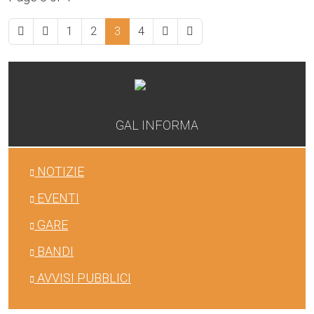
1
2
3
4
GAL INFORMA
NOTIZIE
EVENTI
GARE
BANDI
AVVISI PUBBLICI