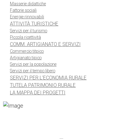
Masserie didattiche
Fattorie sociali
Energie rinnovabili
ATTIVITÀ TURISTICHE
Servizi per il turismo
Piccola ricettività
COMM. ARTIGIANATO E SERVIZI
Commercio titpico
Artigianato tipico
Servizi per la popolazione
Servizi per il tempo libero
SERVIZI PER L'ECONOMIA RURALE
TUTELA PATRIMONIO RURALE
LA MAPPA DEI PROGETTI