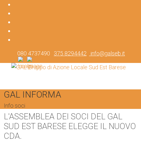
080 4737490
375 8294442
info@galseb.it
GAL INFORMA
Info soci
L'ASSEMBLEA DEI SOCI DEL GAL
SUD EST BARESE ELEGGE IL NUOVO
CDA.