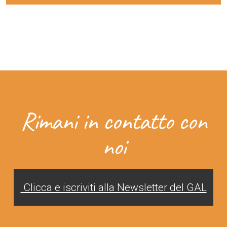
Rimani in contatto con
noi
Clicca e iscriviti alla Newsletter del GAL