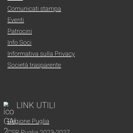
Comunicati stampa
Eventi
Patrocini
Info Soci
Informativa sulla Privacy
Società trasparente
LINK UTILI
Regione Puglia
CSR Puglia 2023-2027