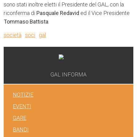
sono stati inoltre eletti il Presidente del GAL, con la
riconferma di
Pasquale Redavid
ed il Vice Presidente
Tommaso Battista
.
società
soci
gal
GAL INFORMA
NOTIZIE
EVENTI
GARE
BANDI