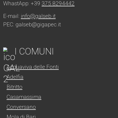
WhastApp: +39
375 8294442
E-mail:
info@galseb.it
PEC: galseb@gigapec.it
I COMUNI
Acquaviva delle Fonti
Adelfia
Bitritto
Casamassima
Conversano
Mola di Bari