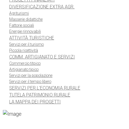
DIVERSIFICAZIONE EXTRA AGR.
Agriturismi
Masserie didattiche
Fattorie sociali
Energie rinnovabili
ATTIVITÀ TURISTICHE
Servizi per il turismo
Piccola ricettività
COMM. ARTIGIANATO E SERVIZI
Commercio titpico
Artigianato tipico
Servizi per la popolazione
Servizi per il tempo libero
SERVIZI PER L'ECONOMIA RURALE
TUTELA PATRIMONIO RURALE
LA MAPPA DEI PROGETTI