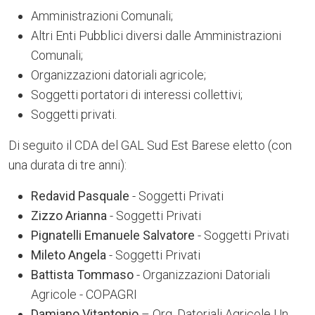
Amministrazioni Comunali;
Altri Enti Pubblici diversi dalle Amministrazioni
Comunali;
Organizzazioni datoriali agricole;
Soggetti portatori di interessi collettivi;
Soggetti privati.
Di seguito il CDA del GAL Sud Est Barese eletto (con
una durata di tre anni):
Redavid Pasquale
- Soggetti Privati
Zizzo Arianna
- Soggetti Privati
Pignatelli Emanuele Salvatore
- Soggetti Privati
Mileto Angela
- Soggetti Privati
Battista Tommaso
- Organizzazioni Datoriali
Agricole - COPAGRI
Damiano Vitantonio
– Org. Datoriali Agricole Un.