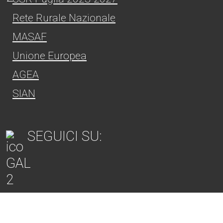
Rete Rurale Nazionale
MASAF
Unione Europea
AGEA
SIAN
SEGUICI SU:
Item
Item
Item
Item
Item
6
3
7
5
4