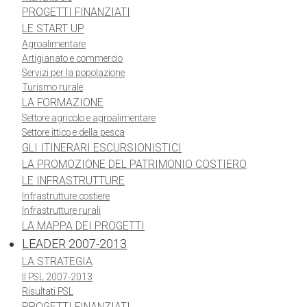
PROGETTI FINANZIATI
LE START UP
Agroalimentare
Artigianato e commercio
Servizi per la popolazione
Turismo rurale
LA FORMAZIONE
Settore agricolo e agroalimentare
Settore ittico e della pesca
GLI ITINERARI ESCURSIONISTICI
LA PROMOZIONE DEL PATRIMONIO COSTIERO
LE INFRASTRUTTURE
Infrastrutture costiere
Infrastrutture rurali
LA MAPPA DEI PROGETTI
LEADER 2007-2013
LA STRATEGIA
Il PSL 2007-2013
Risultati PSL
PROGETTI FINANZIATI