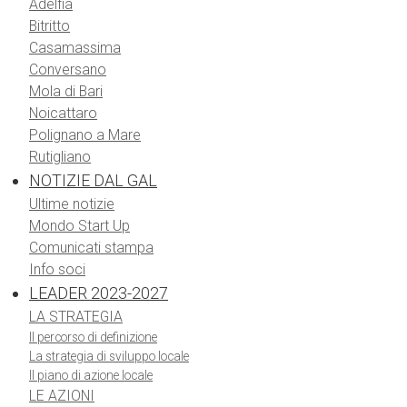
Adelfia
Bitritto
Casamassima
Conversano
Mola di Bari
Noicattaro
Polignano a Mare
Rutigliano
NOTIZIE DAL GAL
Ultime notizie
Mondo Start Up
Comunicati stampa
Info soci
LEADER 2023-2027
LA STRATEGIA
Il percorso di definizione
La strategia di sviluppo locale
Il piano di azione locale
LE AZIONI