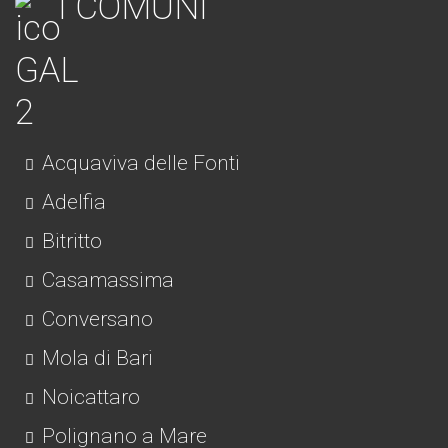
I COMUNI
Acquaviva delle Fonti
Adelfia
Bitritto
Casamassima
Conversano
Mola di Bari
Noicattaro
Polignano a Mare