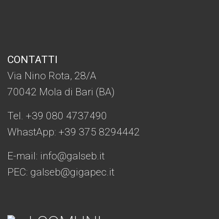
CONTATTI
Via Nino Rota, 28/A
70042 Mola di Bari (BA)
Tel. +39 080 4737490
WhastApp: +39
375 8294442
E-mail:
info@galseb.it
PEC: galseb@gigapec.it