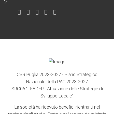
Item
Item
Item
Item
Item
6
3
7
5
4
CSR Puglia 2023-2027 - Piano Strategico
Nazionale della PAC 2023-2027
SRG06 “LEADER - Attuazione delle Strategie di
Sviluppo Locale”
La società ha ricevuto benefici rientranti nel