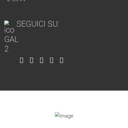
SEGUICI SU:
Item
Item
Item
Item
Item
6
3
7
5
4