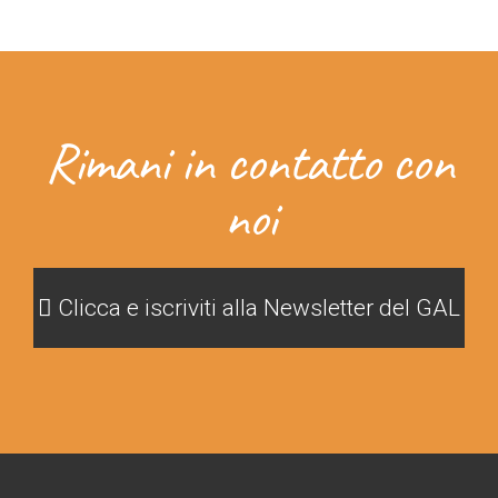
Rimani in contatto con
noi
Clicca e iscriviti alla Newsletter del GAL