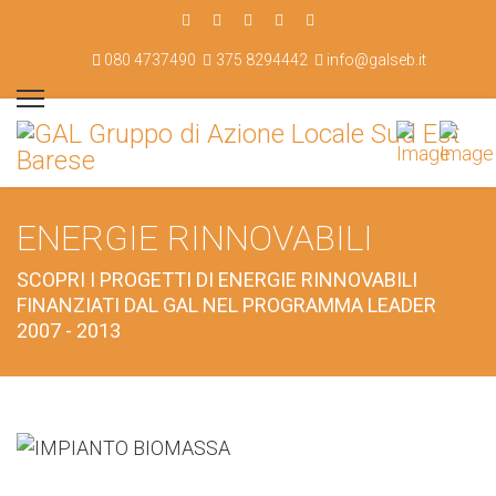
080 4737490
375 8294442
info@galseb.it
ENERGIE RINNOVABILI
SCOPRI I PROGETTI DI ENERGIE RINNOVABILI
FINANZIATI DAL GAL NEL PROGRAMMA LEADER
2007 - 2013