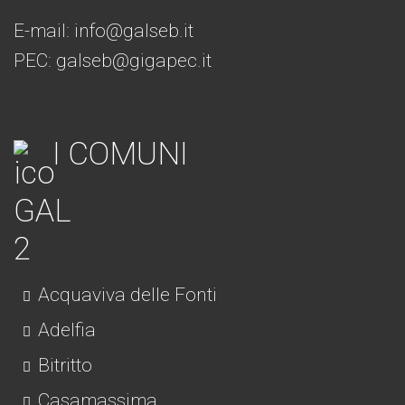
E-mail:
info@galseb.it
PEC: galseb@gigapec.it
I COMUNI
Acquaviva delle Fonti
Adelfia
Bitritto
Casamassima