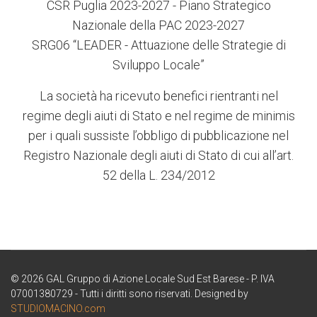
CSR Puglia 2023-2027 - Piano Strategico
Nazionale della PAC 2023-2027
SRG06 “LEADER - Attuazione delle Strategie di
Sviluppo Locale”
La società ha ricevuto benefici rientranti nel
regime degli aiuti di Stato e nel regime de minimis
per i quali sussiste l’obbligo di pubblicazione nel
Registro Nazionale degli aiuti di Stato di cui all’art.
52 della L. 234/2012
© 2026 GAL Gruppo di Azione Locale Sud Est Barese - P. IVA
07001380729 - Tutti i diritti sono riservati. Designed by
STUDIOMACINO.com