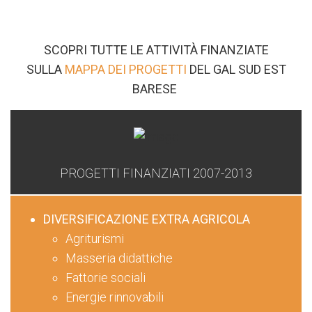
SCOPRI TUTTE LE ATTIVITÀ FINANZIATE
SULLA
MAPPA DEI PROGETTI
DEL GAL SUD EST
BARESE
PROGETTI FINANZIATI 2007-2013
DIVERSIFICAZIONE EXTRA AGRICOLA
Agriturismi
Masseria didattiche
Fattorie sociali
Energie rinnovabili