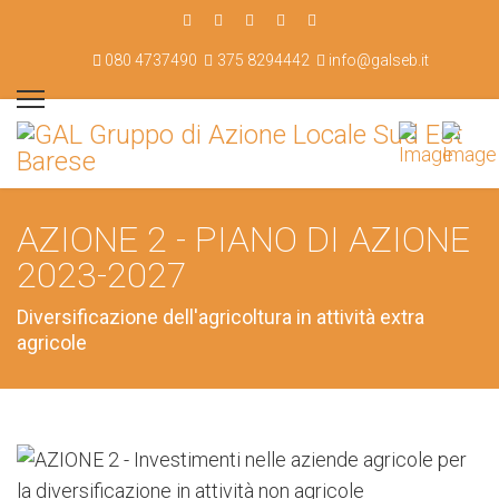
080 4737490
375 8294442
info@galseb.it
AZIONE 2 - PIANO DI AZIONE
2023-2027
Diversificazione dell'agricoltura in attività extra
agricole