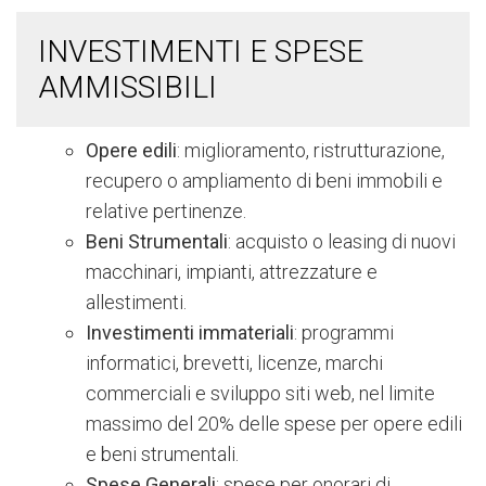
INVESTIMENTI E SPESE
AMMISSIBILI
Opere edili
:
miglioramento, ristrutturazione,
recupero o ampliamento di beni immobili e
relative pertinenze.
Beni Strumentali
: acquisto o leasing di nuovi
macchinari, impianti, attrezzature e
allestimenti.
Investimenti immateriali
: programmi
informatici, brevetti, licenze, marchi
commerciali e sviluppo siti web, nel limite
massimo del 20% delle spese per opere edili
e beni strumentali.
Spese Generali
: spese per onorari di