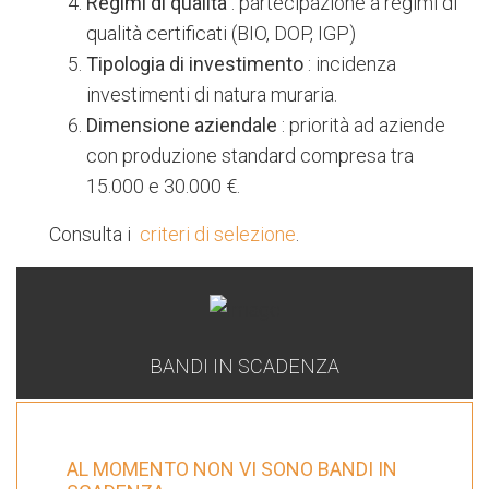
Regimi di qualità
: partecipazione a regimi di
qualità certificati (BIO, DOP, IGP)
Tipologia di investimento
: incidenza
investimenti di natura muraria.
Dimensione aziendale
: priorità ad aziende
con produzione standard compresa tra
15.000 e 30.000 €.
Consulta i
criteri di selezione
.
BANDI IN SCADENZA
AL MOMENTO NON VI SONO BANDI IN