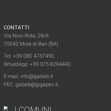
CONTATTI
Via Nino Rota, 28/A
70042 Mola di Bari (BA)
Tel. +39 080 4737490
WhastApp: +39
375 8294442
E-mail:
info@galseb.it
PEC: galseb@gigapec.it
I COMUNI