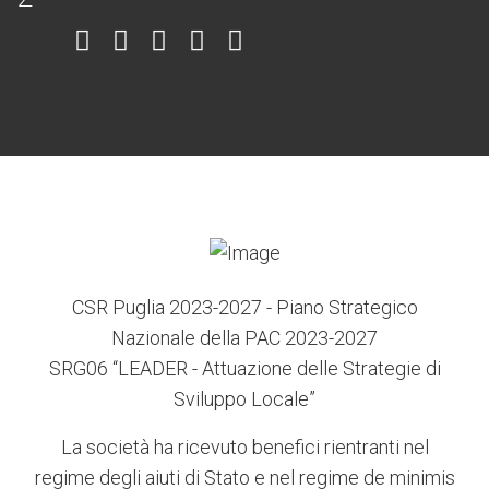
Item
Item
Item
Item
Item
6
3
7
5
4
CSR Puglia 2023-2027 - Piano Strategico
Nazionale della PAC 2023-2027
SRG06 “LEADER - Attuazione delle Strategie di
Sviluppo Locale”
La società ha ricevuto benefici rientranti nel
regime degli aiuti di Stato e nel regime de minimis