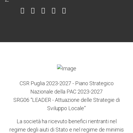
Item
Item
Item
Item
Item
6
3
7
5
4
CSR Puglia 2023-2027 - Piano Strategico
Nazionale della PAC 2023-2027
SRG06 “LEADER - Attuazione delle Strategie di
Sviluppo Locale”
La società ha ricevuto benefici rientranti nel
regime degli aiuti di Stato e nel regime de minimis