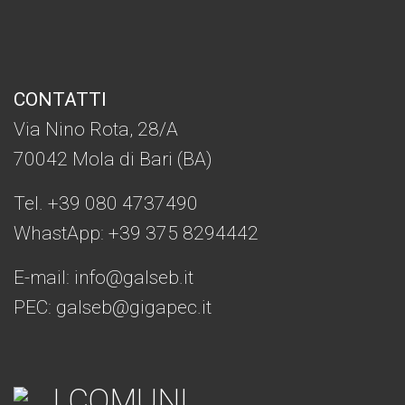
CONTATTI
Via Nino Rota, 28/A
70042 Mola di Bari (BA)
Tel. +39 080 4737490
WhastApp: +39
375 8294442
E-mail:
info@galseb.it
PEC: galseb@gigapec.it
I COMUNI