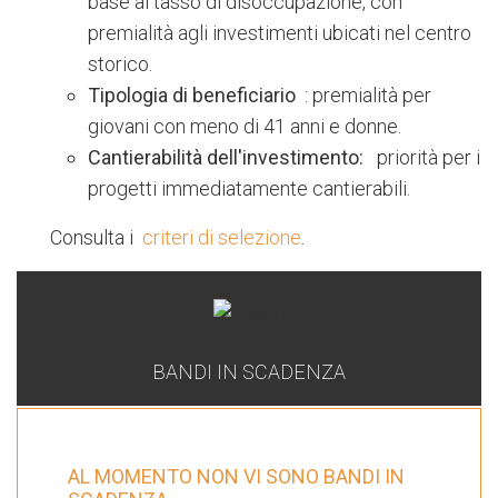
base al tasso di disoccupazione, con
premialità agli investimenti ubicati nel centro
storico.
Tipologia di beneficiario
: premialità per
giovani con meno di 41 anni e donne.
Cantierabilità dell'investimento:
priorità per i
progetti immediatamente cantierabili.
Consulta i
criteri di selezione
.
BANDI IN SCADENZA
AL MOMENTO NON VI SONO BANDI IN