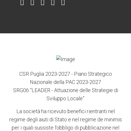
Item
Item
Item
Item
Item
6
3
7
5
4
CSR Puglia 2023-2027 - Piano Strategico
Nazionale della PAC 2023-2027
SRG06 “LEADER - Attuazione delle Strategie di
Sviluppo Locale”
La società ha ricevuto benefici rientranti nel
regime degli aiuti di Stato e nel regime de minimis
per i quali sussiste l’obbligo di pubblicazione nel