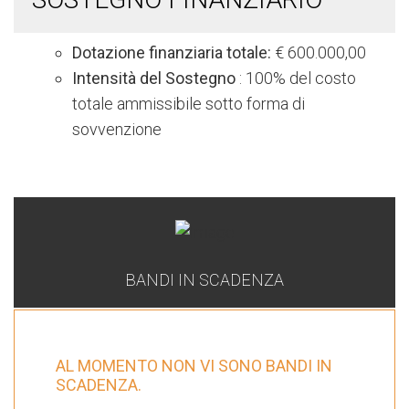
Dotazione finanziaria totale:
€ 600.000,00
Intensità del Sostegno
: 100% del costo
totale ammissibile sotto forma di
sovvenzione
BANDI IN SCADENZA
AL MOMENTO NON VI SONO BANDI IN
SCADENZA.