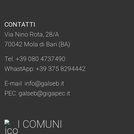
CONTATTI
Via Nino Rota, 28/A
70042 Mola di Bari (BA)
Tel. +39 080 4737490
WhastApp: +39
375 8294442
E-mail:
info@galseb.it
PEC: galseb@gigapec.it
I COMUNI