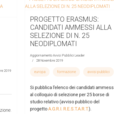
PROGETTO ERASMUS:
CANDIDATI AMMESSI ALLA
SELEZIONE DI N. 25
NEODIPLOMATI
Aggiornamento Avvisi Pubblici Leader
28 Novembre 2019
re 2019
europa
formazione
avvisi pubblici
Si pubblica l’elenco dei candidati ammess
al colloquio di selezione per 25 borse di
studio relativo (avviso pubblico del
progetto
A.G.R.I. R.E.S.T.A.R.T.
).
azione.