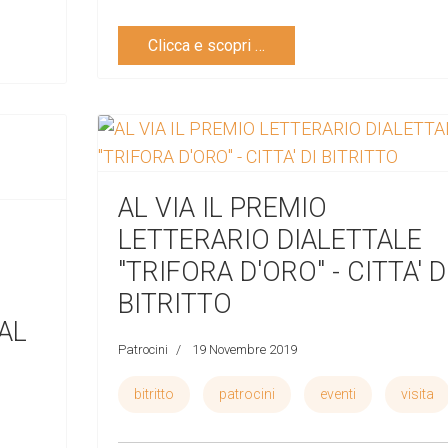
Clicca e scopri …
AL VIA IL PREMIO
LETTERARIO DIALETTALE
"TRIFORA D'ORO" - CITTA' D
BITRITTO
AL
Patrocini
19 Novembre 2019
bitritto
patrocini
eventi
visita