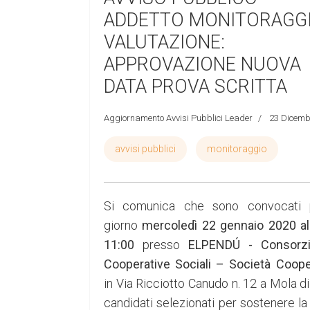
ADDETTO MONITORAGGI
VALUTAZIONE:
APPROVAZIONE NUOVA
DATA PROVA SCRITTA
Aggiornamento Avvisi Pubblici Leader
23 Dicemb
avvisi pubblici
monitoraggio
Si comunica che sono convocati p
giorno
mercoledì 22 gennaio 2020 al
11:00
presso
ELPENDÚ - Consorzi
Cooperative Sociali – Società Coope
in Via Ricciotto Canudo n. 12 a Mola di 
candidati selezionati per sostenere la