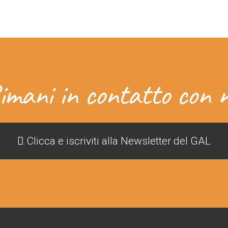
imani in contatto con n
Clicca e iscriviti alla Newsletter del GAL