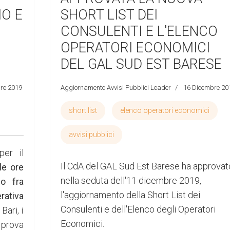
O E
SHORT LIST DEI
CONSULENTI E L'ELENCO
OPERATORI ECONOMICI
DEL GAL SUD EST BARESE
re 2019
Aggiornamento Avvisi Pubblici Leader
16 Dicembre 20
short list
elenco operatori economici
avvisi pubblici
er il
Il CdA del GAL Sud Est Barese ha approvat
le ore
nella seduta dell'11 dicembre 2019,
o fra
l'aggiornamento della Short List dei
rativa
Consulenti e dell'Elenco degli Operatori
Bari, i
Economici.
 prova