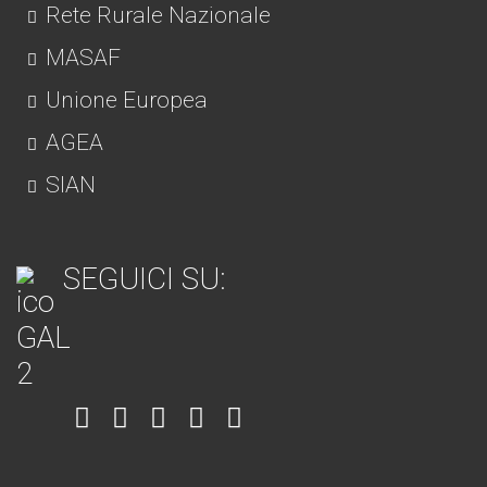
Rete Rurale Nazionale
MASAF
Unione Europea
AGEA
SIAN
SEGUICI SU:
Item
Item
Item
Item
Item
6
3
7
5
4