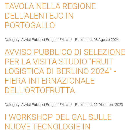
TAVOLA NELLA REGIONE
DELL'ALENTEJO IN
PORTOGALLO
Category:
Avvisi Pubblici Progetti Extra
Published: 08 Agosto 2024
AVVISO PUBBLICO DI SELEZIONE
PER LA VISITA STUDIO "FRUIT
LOGISTICA DI BERLINO 2024" -
FIERA INTERNAZIONALE
DELL'ORTOFRUTTA
Category:
Avvisi Pubblici Progetti Extra
Published: 22 Dicembre 2023
I WORKSHOP DEL GAL SULLE
NUOVE TECNOLOGIE IN