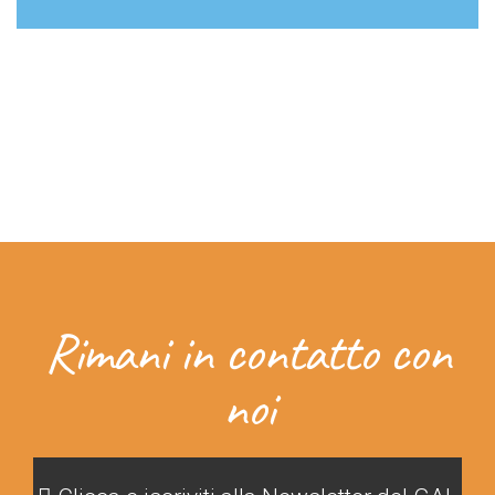
GAL
Rimani in contatto con
noi