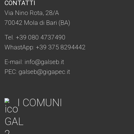
CONTATTI
Via Nino Rota, 28/A
70042 Mola di Bari (BA)
Tel. +39 080 4737490
WhastApp: +39
375 8294442
E-mail:
info@galseb.it
PEC: galseb@gigapec.it
I COMUNI