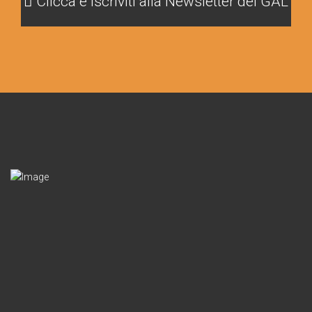
Clicca e iscriviti alla Newsletter del GAL