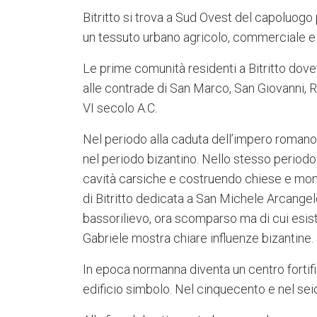
Bitritto si trova a Sud Ovest del capoluogo
un tessuto urbano agricolo, commerciale e 
Le prime comunità residenti a Bitritto dove
alle contrade di San Marco, San Giovanni, Ran
VI secolo A.C.
Nel periodo alla caduta dell’impero romano
nel periodo bizantino. Nello stesso period
cavità carsiche e costruendo chiese e mon
di Bitritto dedicata a San Michele Arcangel
bassorilievo, ora scomparso ma di cui esist
Gabriele mostra chiare influenze bizantine.
In epoca normanna diventa un centro fortific
edificio simbolo. Nel cinquecento e nel sei