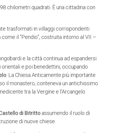
98 chilometri quadrati. È una cittadina con
e trasformati in villaggi corrispondenti
 come il “Pendio”, costruita intorno al VII –
ongobardi e la città continua ad espandersi
 orientali e poi benedettini, occupando
elo
. La Chiesa Anticamente più importante
esso il monastero, conteneva un antichissimo
nedicente tra la Vergine e l’Arcangelo
Castello di Bitritto
assumendo il ruolo di
struzione di nuove chiese.