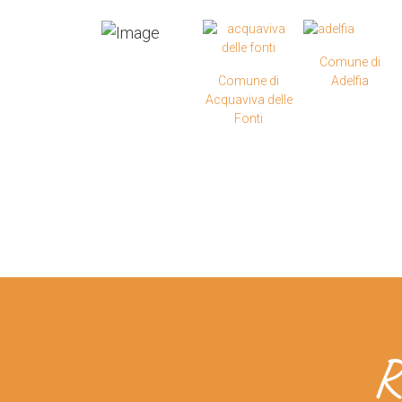
Comune di
Comune di
Adelfia
Acquaviva delle
Fonti
R