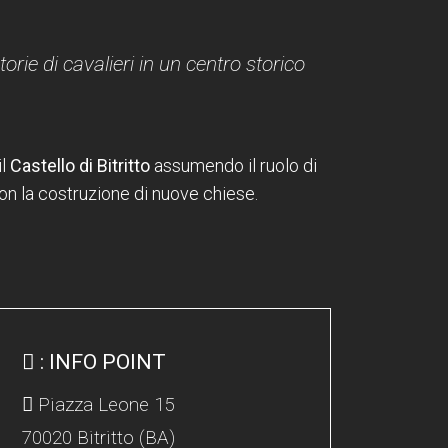
rie di cavalieri in un centro storico
il
Castello di Bitritto
assumendo il ruolo di
con la costruzione di nuove chiese.
: INFO POINT
Piazza Leone 15
70020 Bitritto (BA)