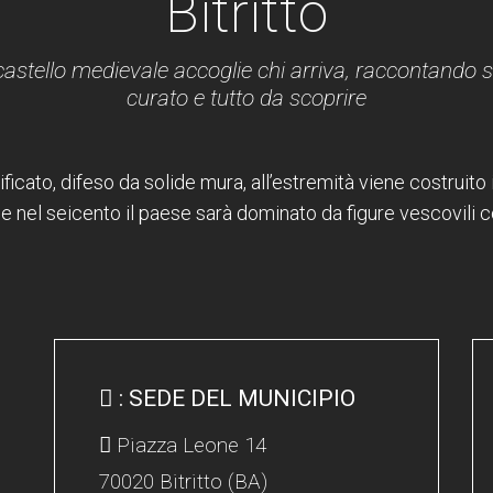
Bitritto
castello medievale accoglie chi arriva, raccontando sto
curato e tutto da scoprire
icato, difeso da solide mura, all’estremità viene costruito 
e nel seicento il paese sarà dominato da figure vescovili 
: SEDE DEL MUNICIPIO
Piazza Leone 14
70020 Bitritto (BA)