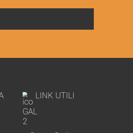
A
LINK UTILI