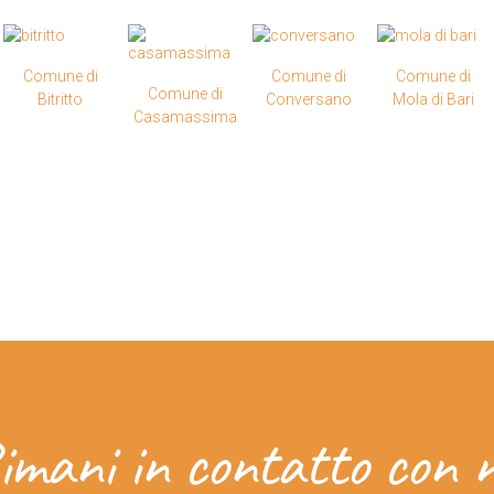
Comune di
Comune di
Comune di
Comune di
Bitritto
Conversano
Mola di Bari
Casamassima
imani in contatto con n