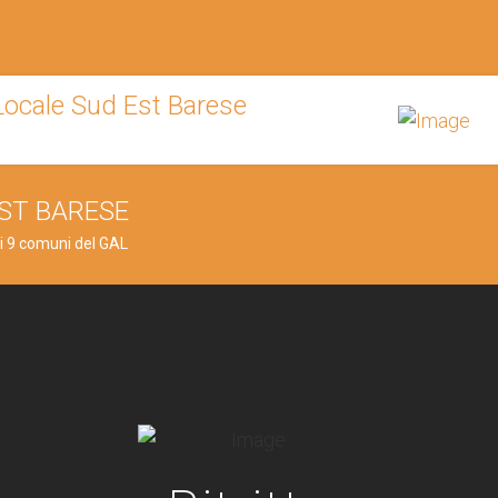
EST BARESE
dei 9 comuni del GAL