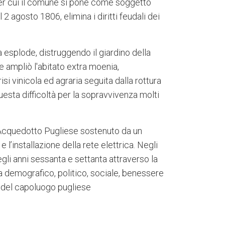
 per cui il comune si pone come soggetto
 agosto 1806, elimina i diritti feudali dei
 esplode, distruggendo il giardino della
 ampliò l'abitato extra moenia,
i vinicola ed agraria seguita dalla rottura
questa difficoltà per la sopravvivenza molti
l’Acquedotto Pugliese sostenuto da un
 l’installazione della rete elettrica. Negli
gli anni sessanta e settanta attraverso la
sta demografico, politico, sociale, benessere
a del capoluogo pugliese