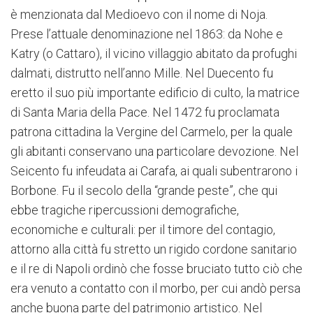
è menzionata dal Medioevo con il nome di Noja.
Prese l’attuale denominazione nel 1863: da Nohe e
Katry (o Cattaro), il vicino villaggio abitato da profughi
dalmati, distrutto nell’anno Mille. Nel Duecento fu
eretto il suo più importante edificio di culto, la matrice
di Santa Maria della Pace. Nel 1472 fu proclamata
patrona cittadina la Vergine del Carmelo, per la quale
gli abitanti conservano una particolare devozione. Nel
Seicento fu infeudata ai Carafa, ai quali subentrarono i
Borbone. Fu il secolo della “grande peste”, che qui
ebbe tragiche ripercussioni demografiche,
economiche e culturali: per il timore del contagio,
attorno alla città fu stretto un rigido cordone sanitario
e il re di Napoli ordinò che fosse bruciato tutto ciò che
era venuto a contatto con il morbo, per cui andò persa
anche buona parte del patrimonio artistico. Nel