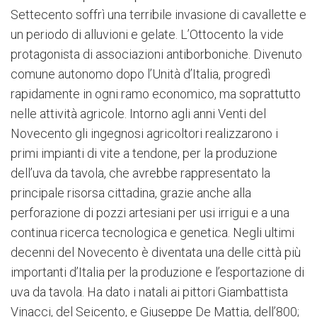
Settecento soffrì una terribile invasione di cavallette e
un periodo di alluvioni e gelate. L’Ottocento la vide
protagonista di associazioni antiborboniche. Divenuto
comune autonomo dopo l’Unità d’Italia, progredì
rapidamente in ogni ramo economico, ma soprattutto
nelle attività agricole. Intorno agli anni Venti del
Novecento gli ingegnosi agricoltori realizzarono i
primi impianti di vite a tendone, per la produzione
dell’uva da tavola, che avrebbe rappresentato la
principale risorsa cittadina, grazie anche alla
perforazione di pozzi artesiani per usi irrigui e a una
continua ricerca tecnologica e genetica. Negli ultimi
decenni del Novecento è diventata una delle città più
importanti d’Italia per la produzione e l’esportazione di
uva da tavola. Ha dato i natali ai pittori Giambattista
Vinacci, del Seicento, e Giuseppe De Mattia, dell’800;