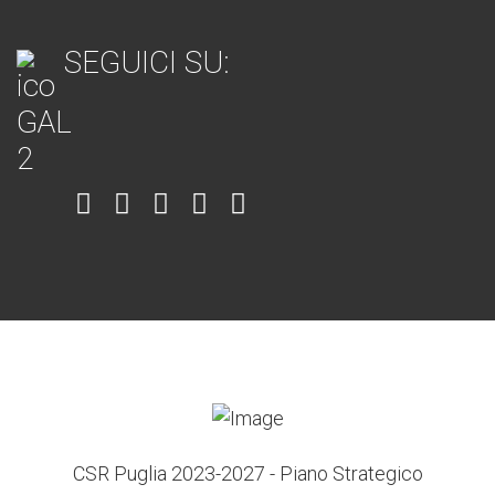
SEGUICI SU:
Item
Item
Item
Item
Item
6
3
7
5
4
CSR Puglia 2023-2027 - Piano Strategico