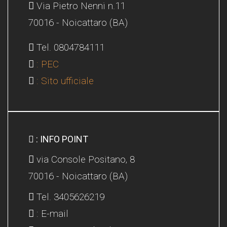
Via Pietro Nenni n.11
70016 - Noicattaro (BA)
Tel. 0804784111
: PEC
: Sito ufficiale
: INFO POINT
via Console Positano, 8
70016 - Noicattaro (BA)
Tel. 3405626219
: E-mail