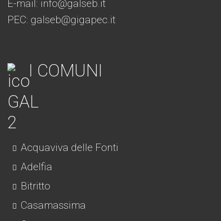
E-mail:
info@galseb.it
PEC: galseb@gigapec.it
I COMUNI
Acquaviva delle Fonti
Adelfia
Bitritto
Casamassima