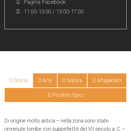
: Pagina Facebook
: 11.00-13.00 / 15.00-17.00
Storia
Arte
Natura
Artigianato
Prodotti tipici
Di origine molto antica – nella zona sono state
rinvenute tombe con suppellettili del VII secolo a. C. –