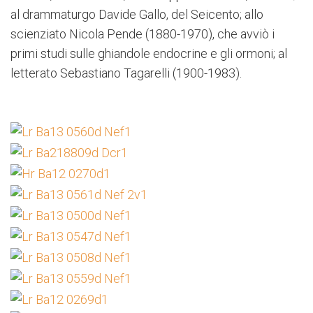
al drammaturgo Davide Gallo, del Seicento; allo
scienziato Nicola Pende (1880-1970), che avviò i
primi studi sulle ghiandole endocrine e gli ormoni; al
letterato Sebastiano Tagarelli (1900-1983).