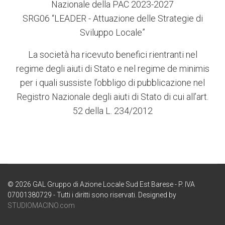
Nazionale della PAC 2023-2027
SRG06 “LEADER - Attuazione delle Strategie di
Sviluppo Locale”
La società ha ricevuto benefici rientranti nel
regime degli aiuti di Stato e nel regime de minimis
per i quali sussiste l’obbligo di pubblicazione nel
Registro Nazionale degli aiuti di Stato di cui all’art.
52 della L. 234/2012
© 2026 GAL Gruppo di Azione Locale Sud Est Barese - P. IVA
07001380729 - Tutti i diritti sono riservati. Designed by
STUDIOMACINO.com