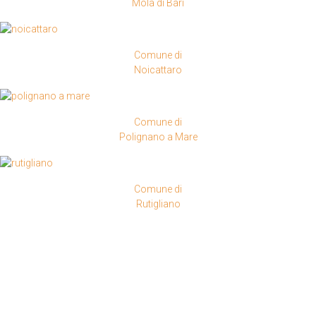
Mola di Bari
Comune di
Noicattaro
Comune di
Polignano a Mare
Comune di
Rutigliano