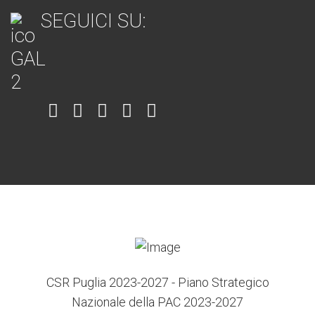
SEGUICI SU:
Item
Item
Item
Item
Item
6
3
7
5
4
CSR Puglia 2023-2027 - Piano Strategico
Nazionale della PAC 2023-2027