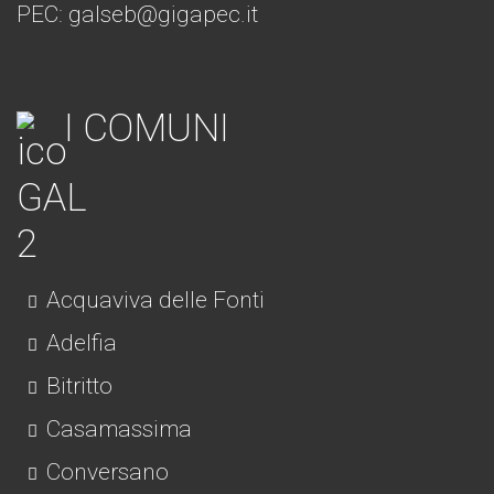
PEC: galseb@gigapec.it
I COMUNI
Acquaviva delle Fonti
Adelfia
Bitritto
Casamassima
Conversano