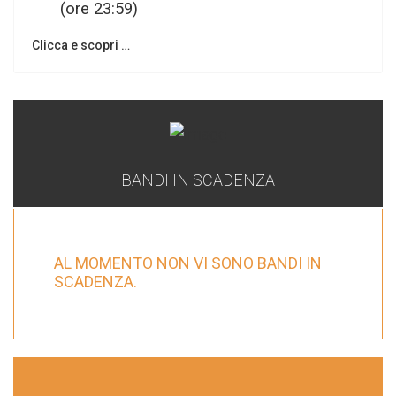
(ore 23:59)
Clicca e scopri …
BANDI IN SCADENZA
AL MOMENTO NON VI SONO BANDI IN
SCADENZA.