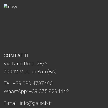
CONTATTI
Via Nino Rota, 28/A
70042 Mola di Bari (BA)
Tel. +39 080 4737490
WhastApp: +39
375 8294442
E-mail:
info@galseb.it