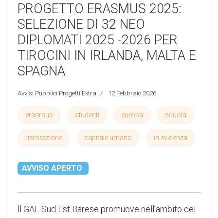
PROGETTO ERASMUS 2025:
SELEZIONE DI 32 NEO
DIPLOMATI 2025 -2026 PER
TIROCINI IN IRLANDA, MALTA E
SPAGNA
Avvisi Pubblici Progetti Extra
12 Febbraio 2026
erasmus
studenti
europa
scuola
ristorazione
capitale umano
in evidenza
AVVISO APERTO
ll GAL Sud Est Barese promuove nell’ambito del