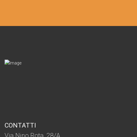
CONTATTI
Via Nino Rota, 28/A