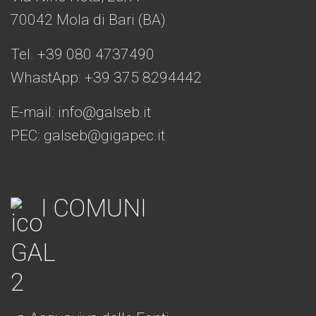
70042 Mola di Bari (BA)
Tel. +39 080 4737490
WhastApp: +39
375 8294442
E-mail:
info@galseb.it
PEC: galseb@gigapec.it
I COMUNI