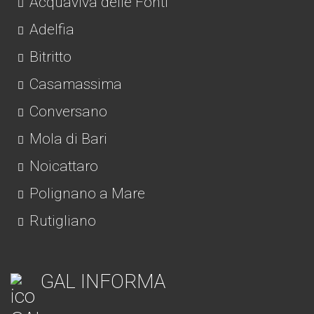
Acquaviva delle Fonti
Adelfia
Bitritto
Casamassima
Conversano
Mola di Bari
Noicattaro
Polignano a Mare
Rutigliano
GAL INFORMA