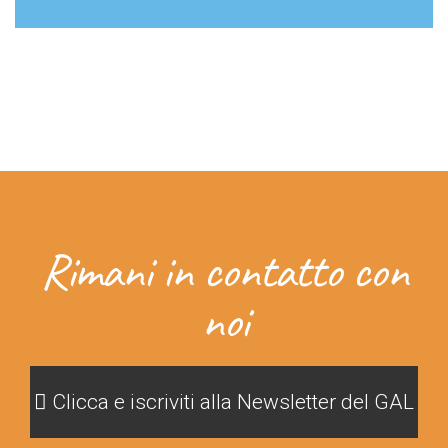
GAL
Rimani in contatto con
noi
Clicca e iscriviti alla Newsletter del GAL