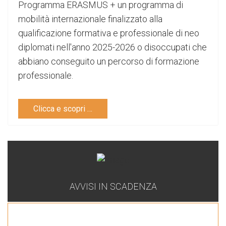
Programma ERASMUS + un programma di
mobilità internazionale finalizzato alla
qualificazione formativa e professionale di neo
diplomati nell'anno 2025-2026 o disoccupati che
abbiano conseguito un percorso di formazione
professionale.
Clicca e scopri …
AVVISI IN SCADENZA