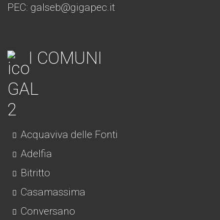
PEC: galseb@gigapec.it
I COMUNI
Acquaviva delle Fonti
Adelfia
Bitritto
Casamassima
Conversano