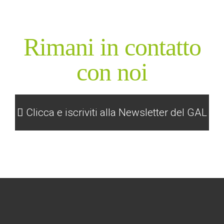
Rimani in contatto
con noi
Clicca e iscriviti alla Newsletter del GAL