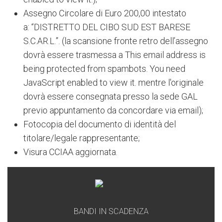
Assegno Circolare di Euro 200,00
intestato
a: “DISTRETTO DEL CIBO SUD EST BARESE
S.C.AR.L.”. (la scansione fronte retro dell’assegno
dovrà essere trasmessa a
This email address is
being protected from spambots. You need
JavaScript enabled to view it.
mentre l'originale
dovrà essere consegnata presso la sede GAL
previo appuntamento da concordare via email);
Fotocopia del documento di identità del
titolare/legale rappresentante;
Visura CCIAA aggiornata.
BANDI IN SCADENZA