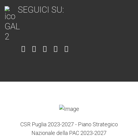
SEGUICI SU:
Item
Item
Item
Item
Item
6
3
7
5
4
CSR Puglia 2023-2027 - Piano Strategico
Nazionale della PAC 2023-2027