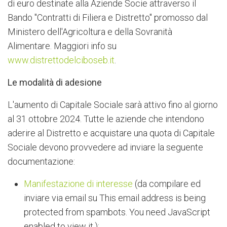
di euro destinate alla Aziende Socie attraverso il
Bando "Contratti di Filiera e Distretto" promosso dal
Ministero dell'Agricoltura e della Sovranità
Alimentare. Maggiori info su
www.distrettodelciboseb.it
.
Le modalità di adesione
L'aumento di Capitale Sociale sarà attivo fino al giorno
al 31 ottobre 2024. Tutte le aziende che intendono
aderire al Distretto e acquistare una quota di Capitale
Sociale devono provvedere ad inviare la seguente
documentazione:
Manifestazione di interesse
(da compilare ed
inviare via email su
This email address is being
protected from spambots. You need JavaScript
enabled to view it.
);