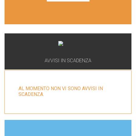
AVVISI IN SCADENZA
AL MOMENTO NON VI SONO AVVISI IN
SCADENZA.