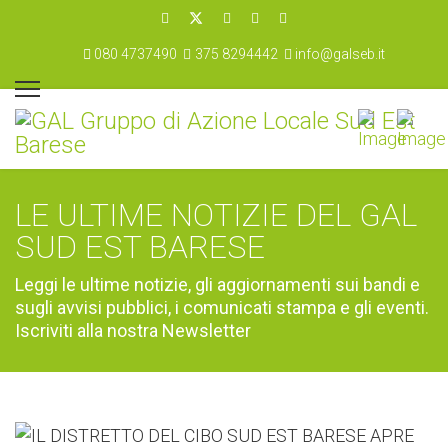
080 4737490
375 8294442
info@galseb.it
LE ULTIME NOTIZIE DEL GAL
SUD EST BARESE
Leggi le ultime notizie, gli aggiornamenti sui bandi e
sugli avvisi pubblici, i comunicati stampa e gli eventi.
Iscriviti alla nostra Newsletter