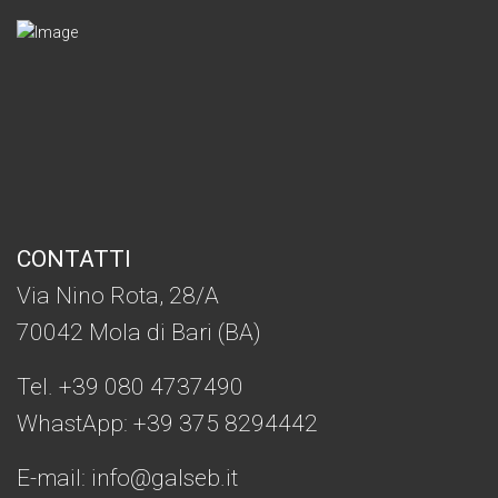
CONTATTI
Via Nino Rota, 28/A
70042 Mola di Bari (BA)
Tel. +39 080 4737490
WhastApp: +39
375 8294442
E-mail:
info@galseb.it