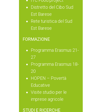
ITC Food project
Distretto del Cibo Sud
Est Barese
Rete turistica del Sud
Est Barese
FORMAZIONE
Programma Erasmus 21-
27
Programma Erasmus 18-
20
HOPEN – Povertà
Educative
Visite studio per le
imprese agricole
STUDI E RICERCHE