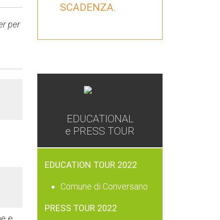
SCADENZA.
er per
GAL
EDUCATIONAL
e PRESS TOUR
EDUCATION TOUR 2022
Comune di Conversano
PRESS TOUR 2022
ne e