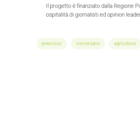
Il progetto è finanziato dalla Regione Pu
ospitalità di giornalisti ed opinion le
press tour
conversano
agricoltura