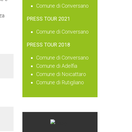
Comune di Conversano
nza
PRESS TOUR 2021
Comune di Conversano
PRESS TOUR 2018
Comune di Conversano
Comune di Adelfia
Comune di Noicattaro
Comune di Rutigliano