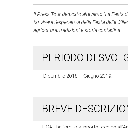
Il Press Tour dedicato all’evento “La Festa de
far vivere l’esperienza della Festa delle Cil
agricoltura, tradizioni e storia contadina.
PERIODO DI SVOL
Dicembre 2018 – Giugno 2019.
BREVE DESCRIZIO
Il GAL ha fornito supporto tecnico all