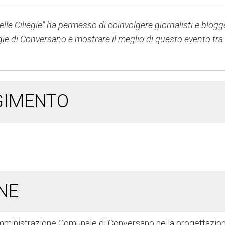
lle Ciliegie
" h
a permesso di coinvolgere giornalisti e blogg
iegie di Conversano e mostrare il meglio di questo evento tra
GIMENTO
NE
’Amministrazione Comunale di Conversano nella progettazio