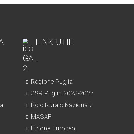
A
LINK UTILI
Regione Puglia
CSR Puglia 2023-2027
ra
Rete Rurale Nazionale
MASAF
Unione Europea