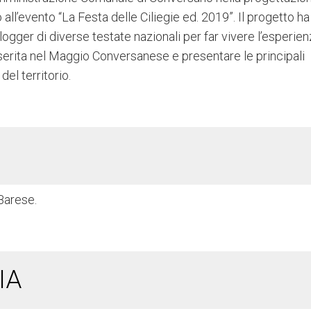
all’evento “La Festa delle Ciliegie ed. 2019”. Il progetto ha
ogger di diverse testate nazionali per far vivere l’esperie
inserita nel Maggio Conversanese e presentare le principali
el territorio.
Barese.
IA