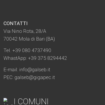
CONTATTI
Via Nino Rota, 28/A
70042 Mola di Bari (BA)
Tel. +39 080 4737490
WhastApp: +39
375 8294442
E-mail:
info@galseb.it
PEC: galseb@gigapec.it
I COMUNI