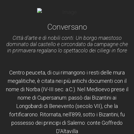
Conversano
Città d’arte e di nobili conti. Un borgo maestoso
dominato dal castello e circondato da campagne che
in primavera regalano lo spettacolo dei ciliegi in fiore
Centro peuceta, di cui rimangono i resti delle mura
megalitiche, è citata nei più antichi documenti con il
nome di Norba (IV-III sec. a.C.). Nel Medioevo prese il
nome di Cupersanum: passò dai Bizantini ai
Longobardi di Benevento (secolo VII), che la
fortificarono. Ritornata, nell’899, sotto i Bizantini, fu
possesso dei principi di Salerno: conte Goffredo
D’Altavilla