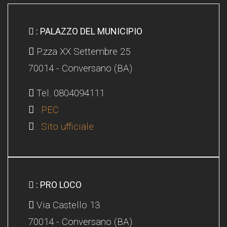
: PALAZZO DEL MUNICIPIO
P.zza XX Settembre 25
70014 - Conversano (BA)
Tel. 0804094111
: PEC
: Sito ufficiale
: PRO LOCO
Via Castello 13
70014 - Conversano (BA)