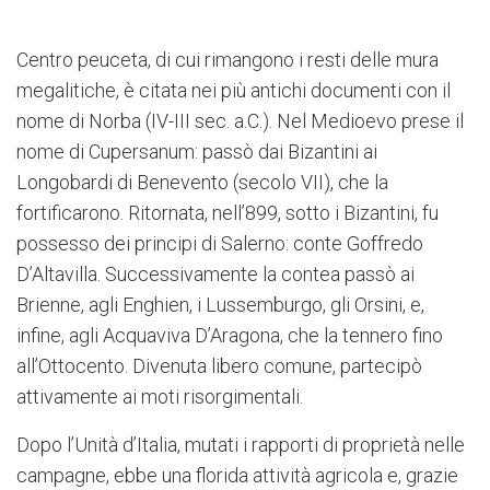
Centro peuceta, di cui rimangono i resti delle mura
megalitiche, è citata nei più antichi documenti con il
nome di Norba (IV-III sec. a.C.). Nel Medioevo prese il
nome di Cupersanum: passò dai Bizantini ai
Longobardi di Benevento (secolo VII), che la
fortificarono. Ritornata, nell’899, sotto i Bizantini, fu
possesso dei principi di Salerno: conte Goffredo
D’Altavilla. Successivamente la contea passò ai
Brienne, agli Enghien, i Lussemburgo, gli Orsini, e,
infine, agli Acquaviva D’Aragona, che la tennero fino
all’Ottocento. Divenuta libero comune, partecipò
attivamente ai moti risorgimentali.
Dopo l’Unità d’Italia, mutati i rapporti di proprietà nelle
campagne, ebbe una florida attività agricola e, grazie