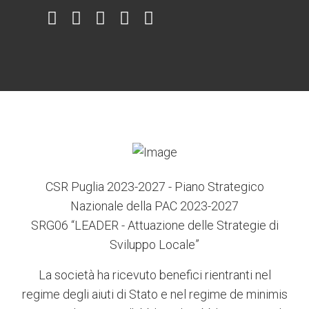
Item
Item
Item
Item
Item
6
3
7
5
4
CSR Puglia 2023-2027 - Piano Strategico
Nazionale della PAC 2023-2027
SRG06 “LEADER - Attuazione delle Strategie di
Sviluppo Locale”
La società ha ricevuto benefici rientranti nel
regime degli aiuti di Stato e nel regime de minimis