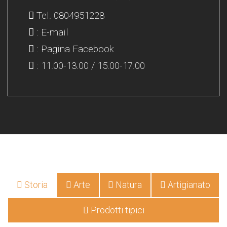
Tel. 0804951228
: E-mail
: Pagina Facebook
: 11.00-13.00 / 15.00-17.00
Storia
Arte
Natura
Artigianato
Prodotti tipici