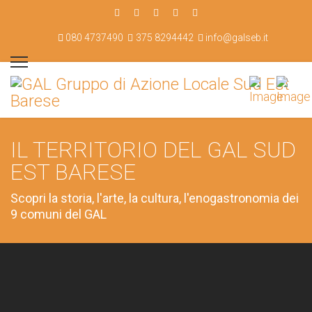
080 4737490
375 8294442
info@galseb.it
IL TERRITORIO DEL GAL SUD
EST BARESE
Scopri la storia, l'arte, la cultura, l'enogastronomia dei
9 comuni del GAL