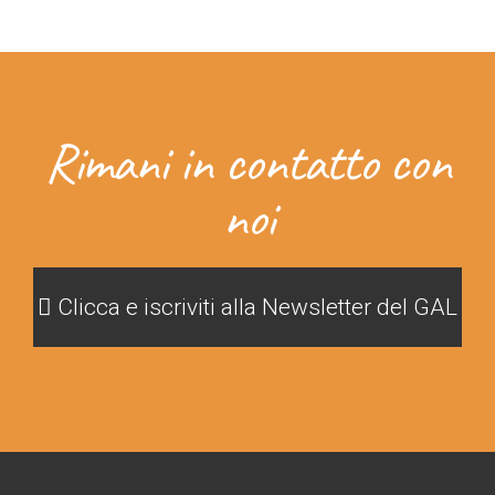
Rimani in contatto con
noi
Clicca e iscriviti alla Newsletter del GAL