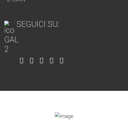
SEGUICI SU:
Item
Item
Item
Item
Item
6
3
7
5
4