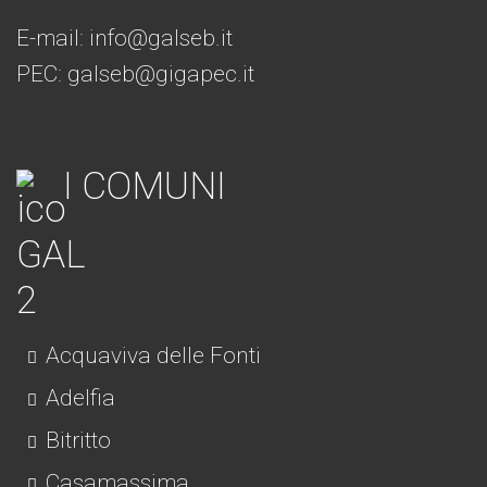
E-mail:
info@galseb.it
PEC: galseb@gigapec.it
I COMUNI
Acquaviva delle Fonti
Adelfia
Bitritto
Casamassima