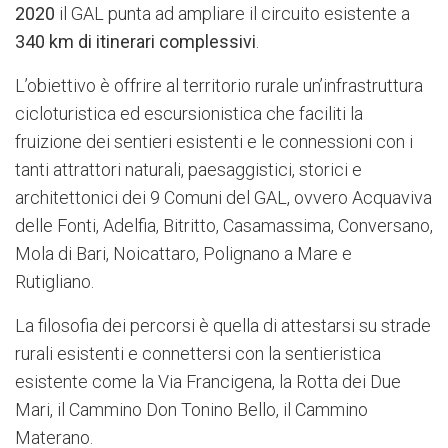
2020
il GAL punta ad ampliare il circuito esistente a
340 km di itinerari complessivi
.
L’obiettivo è offrire al territorio rurale un’infrastruttura
cicloturistica ed escursionistica che faciliti la
fruizione dei sentieri esistenti e le connessioni con i
tanti attrattori naturali, paesaggistici, storici e
architettonici dei 9 Comuni del GAL, ovvero Acquaviva
delle Fonti, Adelfia, Bitritto, Casamassima, Conversano,
Mola di Bari, Noicattaro, Polignano a Mare e
Rutigliano.
La filosofia dei percorsi è quella di attestarsi su strade
rurali esistenti e connettersi con la sentieristica
esistente come la Via Francigena, la Rotta dei Due
Mari, il Cammino Don Tonino Bello, il Cammino
Materano.