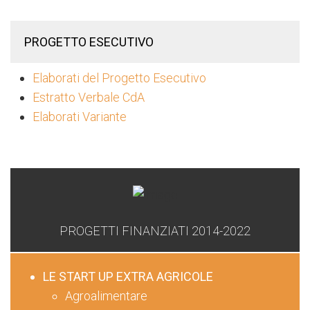
PROGETTO ESECUTIVO
Elaborati del Progetto Esecutivo
Estratto Verbale CdA
Elaborati Variante
PROGETTI FINANZIATI 2014-2022
LE START UP EXTRA AGRICOLE
Agroalimentare