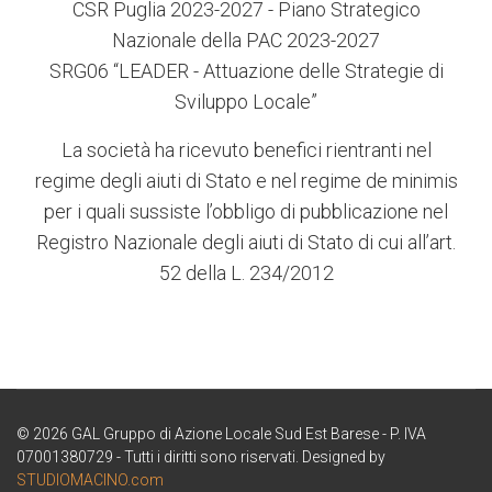
CSR Puglia 2023-2027 - Piano Strategico
Nazionale della PAC 2023-2027
SRG06 “LEADER - Attuazione delle Strategie di
Sviluppo Locale”
La società ha ricevuto benefici rientranti nel
regime degli aiuti di Stato e nel regime de minimis
per i quali sussiste l’obbligo di pubblicazione nel
Registro Nazionale degli aiuti di Stato di cui all’art.
52 della L. 234/2012
© 2026 GAL Gruppo di Azione Locale Sud Est Barese - P. IVA
07001380729 - Tutti i diritti sono riservati. Designed by
STUDIOMACINO.com