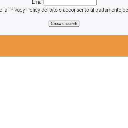
Email
lla Privacy Policy del sito e acconsento al trattamento per
Clicca e iscriviti