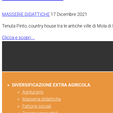
MASSERIE DIDATTICHE
17 Dicembre 2021
Tenuta Pinto, country house tra le antiche ville di Mola di 
Clicca e scopri …
DIVERSIFICAZIONE EXTRA AGRICOLA
Agriturismi
Masseria didattiche
Fattorie sociali