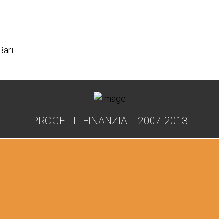
Bari.
PROGETTI FINANZIATI 2007-2013