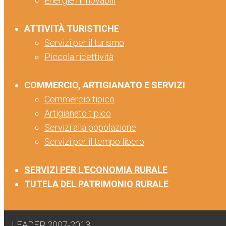
Energie rinnovabili
ATTIVITÀ TURISTICHE
Servizi per il turismo
Piccola ricettività
COMMERCIO, ARTIGIANATO E SERVIZI
Commercio tipico
Artigianato tipico
Servizi alla popolazione
Servizi per il tempo libero
SERVIZI PER L'ECONOMIA RURALE
TUTELA DEL PATRIMONIO RURALE
LEADER 2007-2013