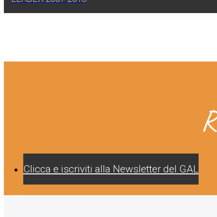
R
Clicca e iscriviti alla Newsletter del GAL