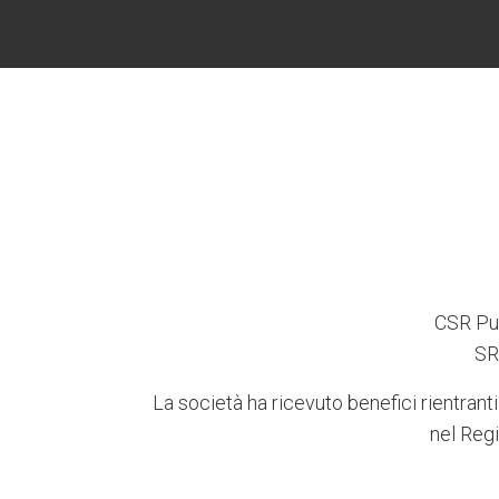
CSR Pug
SR
La società ha ricevuto benefici rientranti
nel Regi