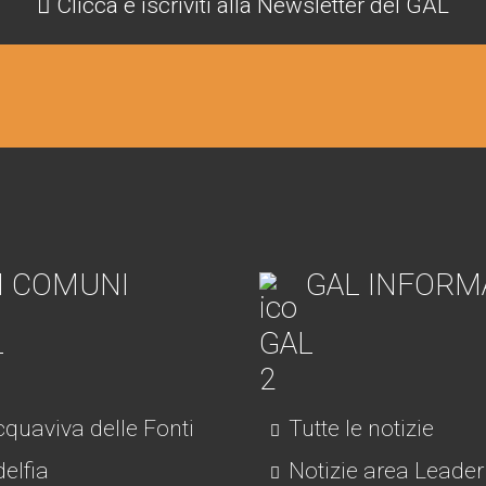
Clicca e iscriviti alla Newsletter del GAL
I COMUNI
GAL INFORM
quaviva delle Fonti
Tutte le notizie
elfia
Notizie area Leader