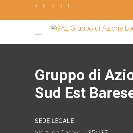
Gruppo di Azi
Sud Est Barese 
SEDE LEGALE
Via A. de Gasperi, 135/137