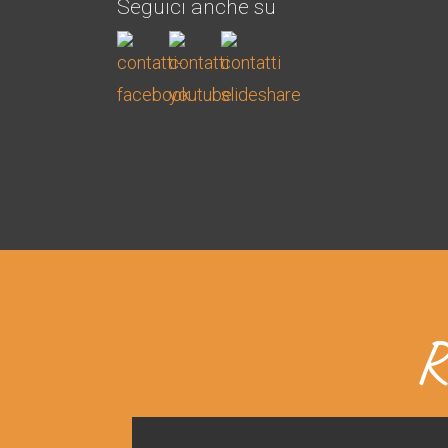
Seguici anche su
R