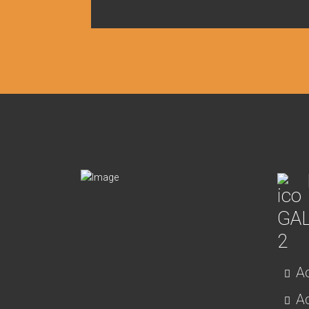
Ac
Ad