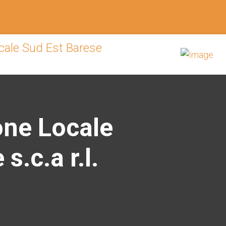
one Locale
s.c.a r.l.