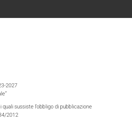
023-2027
le”
i quali sussiste l’obbligo di pubblicazione
 234/2012