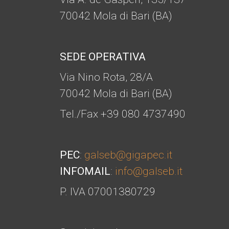
70042 Mola di Bari (BA)
SEDE OPERATIVA
Via Nino Rota, 28/A
70042 Mola di Bari (BA)
Tel./Fax +39 080 4737490
PEC
:
galseb@gigapec.it
INFOMAIL
:
info@galseb.it
P. IVA 07001380729