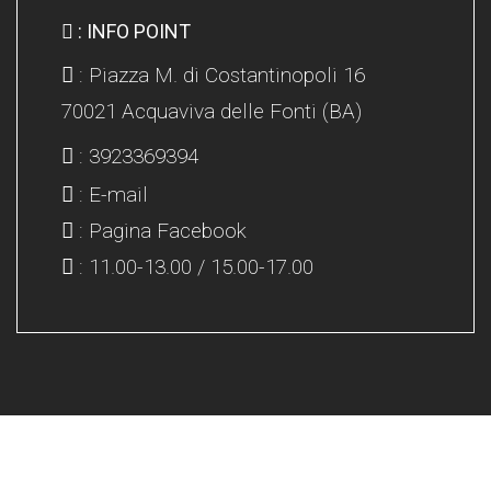
: INFO POINT
: Piazza M. di Costantinopoli 16
70021 Acquaviva delle Fonti (BA)
: 3923369394
: E-mail
: Pagina Facebook
: 11.00-13.00 / 15.00-17.00