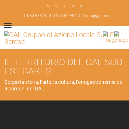
080 4737490
375 8294442
info@galseb.it
IL TERRITORIO DEL GAL SUD
EST BARESE
Scopri la storia, l'arte, la cultura, l'enogastronomia dei
9 comuni del GAL