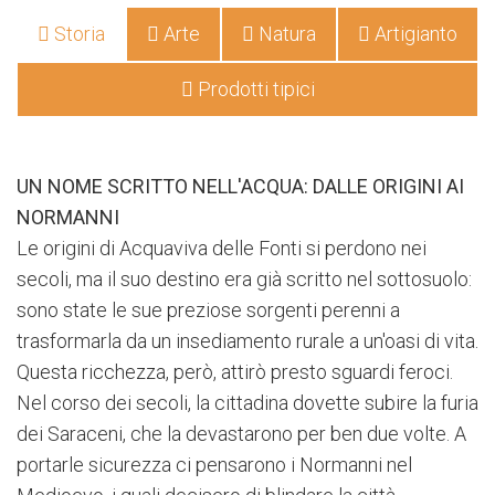
Storia
Arte
Natura
Artigianto
Prodotti tipici
UN NOME SCRITTO NELL'ACQUA: DALLE ORIGINI AI
NORMANNI
Le origini di Acquaviva delle Fonti si perdono nei
secoli, ma il suo destino era già scritto nel sottosuolo:
sono state le sue preziose sorgenti perenni a
trasformarla da un insediamento rurale a un'oasi di vita.
Questa ricchezza, però, attirò presto sguardi feroci.
Nel corso dei secoli, la cittadina dovette subire la furia
dei Saraceni, che la devastarono per ben due volte. A
portarle sicurezza ci pensarono i Normanni nel