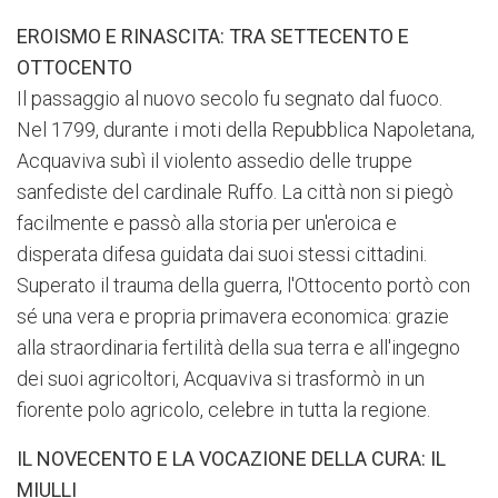
EROISMO E RINASCITA: TRA SETTECENTO E
OTTOCENTO
Il passaggio al nuovo secolo fu segnato dal fuoco.
Nel 1799, durante i moti della Repubblica Napoletana,
Acquaviva subì il violento assedio delle truppe
sanfediste del cardinale Ruffo. La città non si piegò
facilmente e passò alla storia per un'eroica e
disperata difesa guidata dai suoi stessi cittadini.
Superato il trauma della guerra, l'Ottocento portò con
sé una vera e propria primavera economica: grazie
alla straordinaria fertilità della sua terra e all'ingegno
dei suoi agricoltori, Acquaviva si trasformò in un
fiorente polo agricolo, celebre in tutta la regione.
IL NOVECENTO E LA VOCAZIONE DELLA CURA: IL
MIULLI