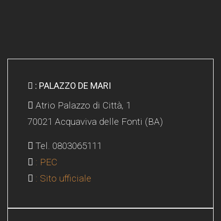
: PALAZZO DE MARI
Atrio Palazzo di Città, 1
70021 Acquaviva delle Fonti (BA)
Tel. 0803065111
: PEC
: Sito ufficiale