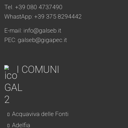
Tel. +39 080 4737490
WhastApp: +39
375 8294442
E-mail:
info@galseb.it
PEC: galseb@gigapec.it
I COMUNI
Acquaviva delle Fonti
Adelfia