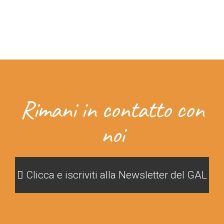
Rimani in contatto con
noi
Clicca e iscriviti alla Newsletter del GAL