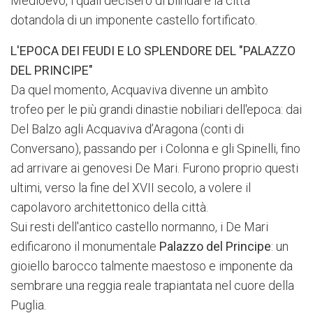
Medioevo, i quali decisero di blindare la città
dotandola di un imponente castello fortificato.
L'EPOCA DEI FEUDI E LO SPLENDORE DEL "PALAZZO
DEL PRINCIPE"
Da quel momento, Acquaviva divenne un ambìto
trofeo per le più grandi dinastie nobiliari dell'epoca: dai
Del Balzo agli Acquaviva d’Aragona (conti di
Conversano), passando per i Colonna e gli Spinelli, fino
ad arrivare ai genovesi De Mari. Furono proprio questi
ultimi, verso la fine del XVII secolo, a volere il
capolavoro architettonico della città.
Sui resti dell'antico castello normanno, i De Mari
edificarono il monumentale
Palazzo del Principe
: un
gioiello barocco talmente maestoso e imponente da
sembrare una reggia reale trapiantata nel cuore della
Puglia.