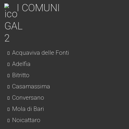
I COMUNI
Acquaviva delle Fonti
Adelfia
Bitritto
Casamassima
Conversano
Mola di Bari
Noicattaro