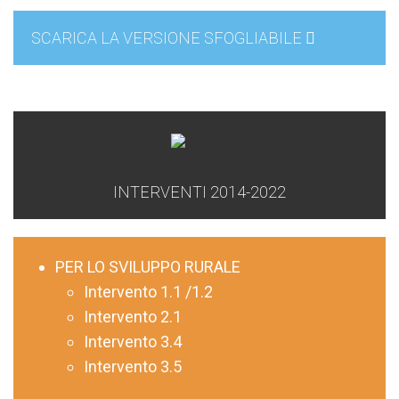
SCARICA LA VERSIONE SFOGLIABILE
INTERVENTI 2014-2022
PER LO SVILUPPO RURALE
Intervento 1.1 /1.2
Intervento 2.1
Intervento 3.4
Intervento 3.5