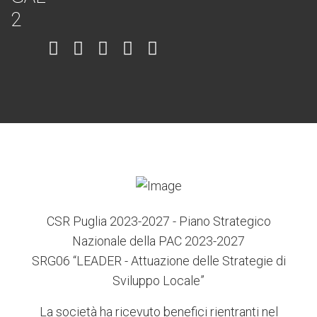
Item
Item
Item
Item
Item
6
3
7
5
4
CSR Puglia 2023-2027 - Piano Strategico
Nazionale della PAC 2023-2027
SRG06 “LEADER - Attuazione delle Strategie di
Sviluppo Locale”
La società ha ricevuto benefici rientranti nel