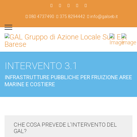
080 4737490
375 8294442
info@galseb.it
INTERVENTO 3.1
INFRASTRUTTURE PUBBLICHE PER FRUIZIONE AREE
MARINE E COSTIERE
CHE COSA PREVEDE L’INTERVENTO DEL
GAL?