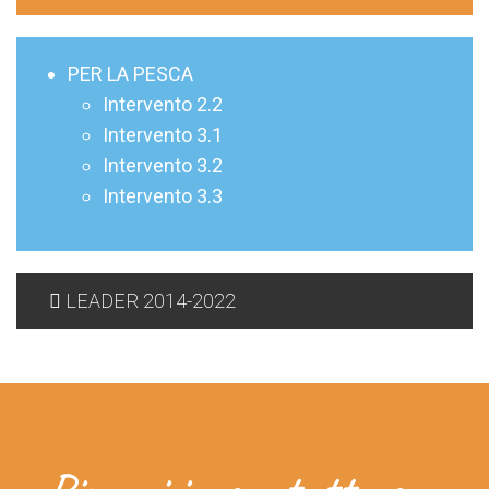
PER LA PESCA
Intervento 2.2
Intervento 3.1
Intervento 3.2
Intervento 3.3
LEADER 2014-2022