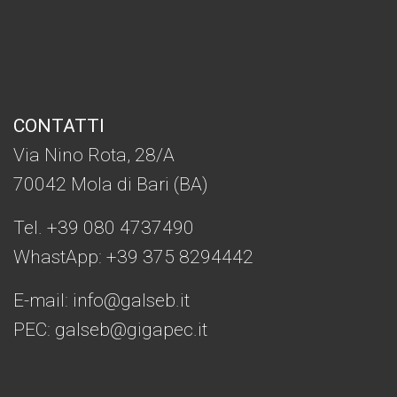
CONTATTI
Via Nino Rota, 28/A
70042 Mola di Bari (BA)
Tel. +39 080 4737490
WhastApp: +39
375 8294442
E-mail:
info@galseb.it
PEC: galseb@gigapec.it