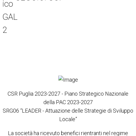
Item 6
Item 3
Item 7
Item 5
Item 4
CSR Puglia 2023-2027 - Piano Strategico Nazionale
della PAC 2023-2027
SRG06 “LEADER - Attuazione delle Strategie di Sviluppo
Locale”
La società ha ricevuto benefici rientranti nel regime