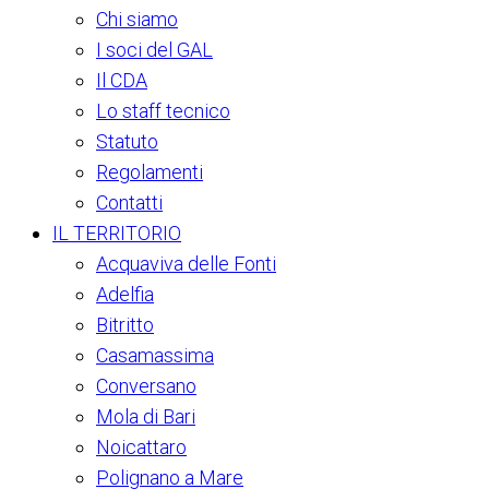
Chi siamo
I soci del GAL
Il CDA
Lo staff tecnico
Statuto
Regolamenti
Contatti
IL TERRITORIO
Acquaviva delle Fonti
Adelfia
Bitritto
Casamassima
Conversano
Mola di Bari
Noicattaro
Polignano a Mare