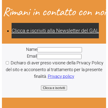
Rimani in contatto con noi
Clicca e iscriviti alla Newsletter del GAL
Name
Email
Dichiaro di aver preso visione della Privacy Policy
del sito e acconsento al trattamento per la presente
finalità.
Privacy policy
Clicca e iscriviti