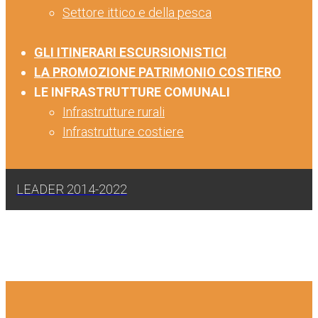
Settore ittico e della pesca
GLI ITINERARI ESCURSIONISTICI
LA PROMOZIONE PATRIMONIO COSTIERO
LE INFRASTRUTTURE COMUNALI
Infrastrutture rurali
Infrastrutture costiere
LEADER 2014-2022