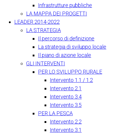
Infrastrutture pubbliche
LA MAPPA DEI PROGETTI
LEADER 2014-2022
LA STRATEGIA
Il percorso di definizione
La strategia di sviluppo locale
Il piano di azione locale
GLI INTERVENTI
PER LO SVILUPPO RURALE
Intervento 1.1 / 1.2
Intervento 2.1
Intervento 3.4
Intervento 3.5
PER LA PESCA
Intervento 2.2
Intervento 3.1