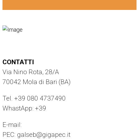
CONTATTI
Via Nino Rota, 28/A
70042 Mola di Bari (BA)
Tel. +39 080 4737490
WhastApp: +39
375 8294442
E-mail:
info@galseb.it
PEC: galseb@gigapec.it