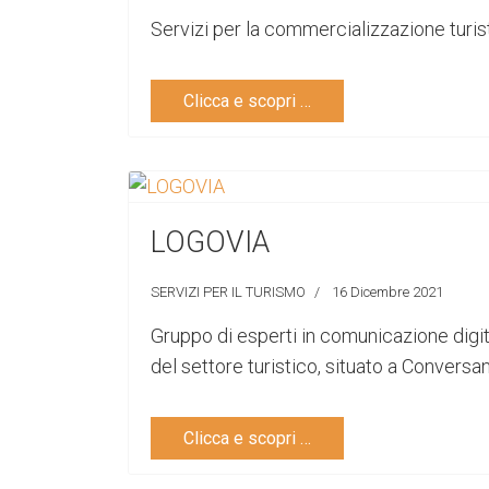
Servizi per la commercializzazione turis
Clicca e scopri …
LOGOVIA
SERVIZI PER IL TURISMO
16 Dicembre 2021
Gruppo di esperti in comunicazione digi
del settore turistico, situato a Conversa
Clicca e scopri …