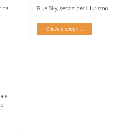
tica
Blue Sky, servizi per il turismo.
Clicca e scopri …
tale
no