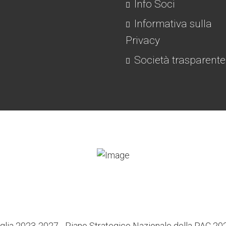
Info Soci
Informativa sulla
Privacy
Società trasparente
lia 2023-2027 - Piano Strategico Nazionale della PAC 2