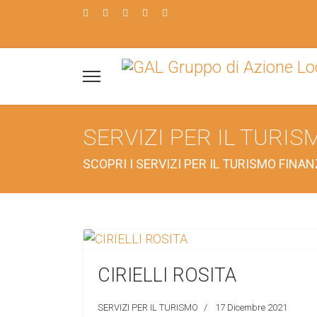
SERVIZI PER IL TURI
SCOPRI I SERVIZI PER IL TURISMO FINA
CIRIELLI ROSITA
SERVIZI PER IL TURISMO
17 Dicembre 2021