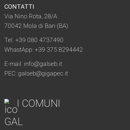
CONTATTI
Via Nino Rota, 28/A
70042 Mola di Bari (BA)
Tel. +39 080 4737490
WhastApp: +39
375 8294442
E-mail:
info@galseb.it
PEC: galseb@gigapec.it
I COMUNI