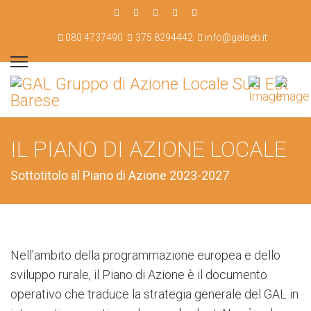
080 4737490
375 8294442
info@galseb.it
IL PIANO DI AZIONE LOCALE
Sottotitolo al Piano di Azione 2023-2027
Nell'ambito della programmazione europea e dello
sviluppo rurale, il Piano di Azione è il documento
operativo che traduce la strategia generale del GAL in