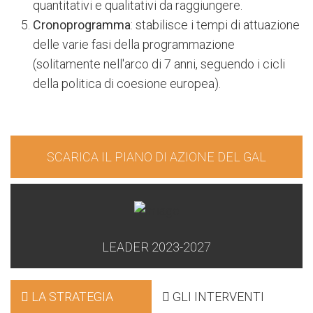
quantitativi e qualitativi da raggiungere.
Cronoprogramma
: stabilisce i tempi di attuazione
delle varie fasi della programmazione
(solitamente nell'arco di 7 anni, seguendo i cicli
della politica di coesione europea).
SCARICA IL PIANO DI AZIONE DEL GAL
LEADER 2023-2027
LA STRATEGIA
GLI INTERVENTI