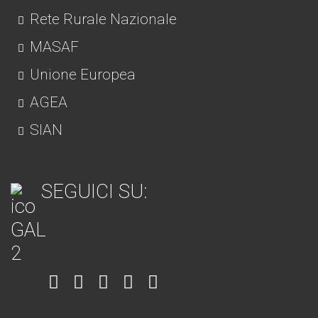
Rete Rurale Nazionale
MASAF
Unione Europea
AGEA
SIAN
SEGUICI SU:
Item
Item
Item
Item
Item
6
3
7
5
4