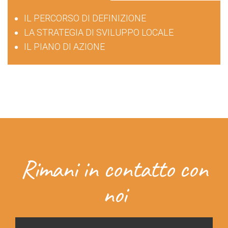
IL PERCORSO DI DEFINIZIONE
LA STRATEGIA DI SVILUPPO LOCALE
IL PIANO DI AZIONE
Rimani in contatto con
noi