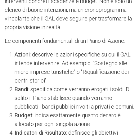
interventi concreti, scadenze e budget. Non è solo un
elenco di buone intenzioni, ma un cronoprogramma
vincolante che il GAL deve seguire per trasformare la
propria visione in realtà.
Le componenti fondamentali di un Piano di Azione:
Azioni
: descrive le azioni specifiche su cui il GAL
intende intervenire. Ad esempio: "Sostegno alle
micro-imprese turistiche" o "Riqualificazione dei
centri storici".
Bandi
: specifica come verranno erogati i soldi. Di
solito il Piano stabilisce quando verranno
pubblicati i bandi pubblici rivolti a privati e comuni.
Budget
: indica esattamente quanto denaro è
allocato per ogni singola azione.
Indicatori di Risultato
: definisce gli obiettivi