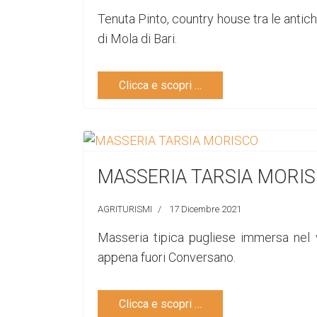
Tenuta Pinto, country house tra le antich
di Mola di Bari.
Clicca e scopri …
MASSERIA TARSIA MORI
AGRITURISMI
17 Dicembre 2021
Masseria tipica pugliese immersa nel 
appena fuori Conversano.
Clicca e scopri …