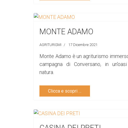
MONTE ADAMO
AGRITURISMI
17 Dicembre 2021
Monte Adamo è un agriturismo immerso
campagna di Conversano, in un'oasi
natura.
Clicca e scopri …