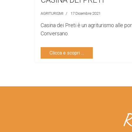
CASINA DEI PRETI
AGRITURISMI
17 Dicembre 2021
Casina dei Preti è un agriturismo alle por
Conversano.
Clicca e scopri …
R