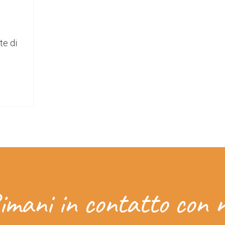
te di
imani in contatto con n