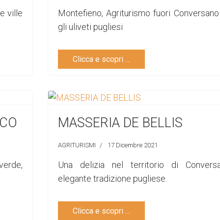
e ville
Montefieno, Agriturismo fuori Conversano
gli uliveti pugliesi
Clicca e scopri …
SCO
MASSERIA DE BELLIS
AGRITURISMI
17 Dicembre 2021
verde,
Una delizia nel territorio di Conversa
elegante tradizione pugliese.
Clicca e scopri …