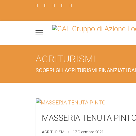
AGRITURISMI
SCOPRI GLI AGRITURISMI FINANZIATI D
MASSERIA TENUTA PINT
AGRITURISMI
17 Dicembre 2021