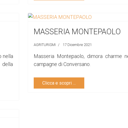
MASSERIA MONTEPAOLO
AGRITURISMI
17 Dicembre 2021
 nella
Masseria Montepaolo, dimora charme ne
 della
campagne di Conversano.
Clicca e scopri …