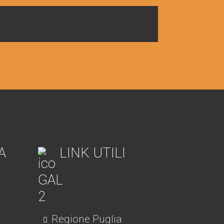
A
LINK UTILI
Regione Puglia