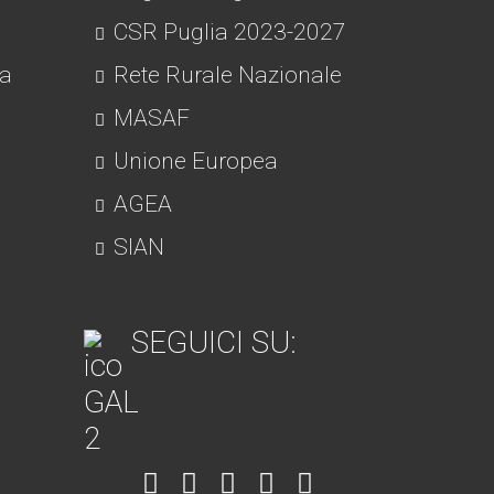
CSR Puglia 2023-2027
ra
Rete Rurale Nazionale
MASAF
Unione Europea
AGEA
SIAN
SEGUICI SU:
Item
Item
Item
Item
Item