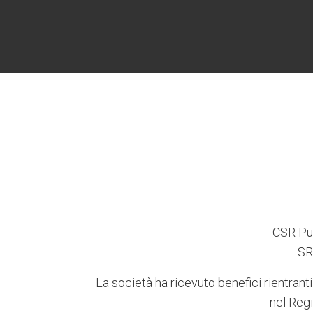
CSR Pug
SR
La società ha ricevuto benefici rientranti
nel Regi