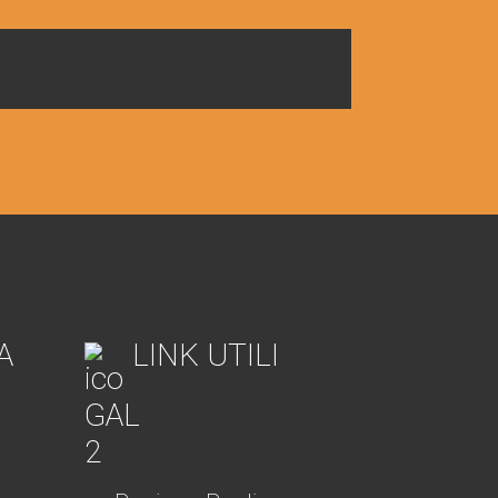
A
LINK UTILI