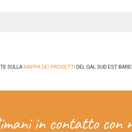
ATE SULLA
MAPPA DEI PROGETTI
DEL GAL SUD EST BARE
imani in contatto con n