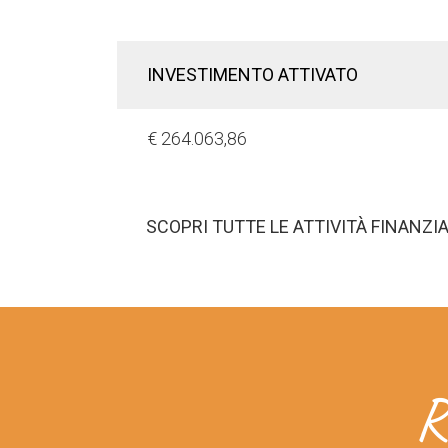
INVESTIMENTO ATTIVATO
€ 264.063,86
SCOPRI TUTTE LE ATTIVITÀ FINANZI
R