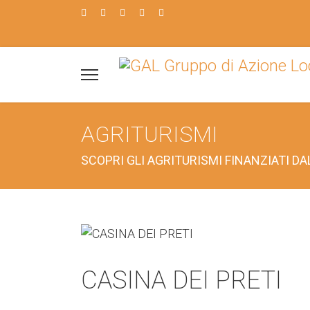
AGRITURISMI
SCOPRI GLI AGRITURISMI FINANZIATI D
CASINA DEI PRETI