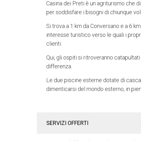
Casina dei Preti è un agriturismo che di
per soddisfare i bisogni di chiunque vo
Si trova a 1 km da Conversano e a 6 km 
interesse turistico verso le quali i pro
clienti.
Qui, gli ospiti si ritroveranno catapultat
differenza.
Le due piscine esterne dotate di cascat
dimenticarsi del mondo esterno, in pieno
SERVIZI OFFERTI