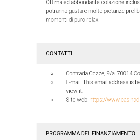
Ottima ed abbondante colazione inclusa.
potranno gustare molte pietanze preliba
momenti di puro relax.
CONTATTI
Contrada Cozze, 9/a, 70014 C
E-mail:
This email address is 
view it.
Sito web:
https://www.casinadei
PROGRAMMA DEL FINANZIAMENTO