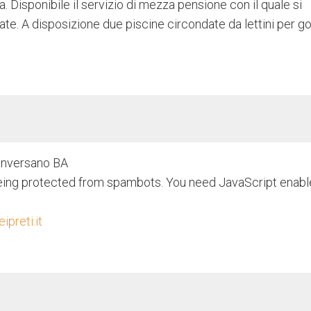
 Disponibile il servizio di mezza pensione con il quale si
te. A disposizione due piscine circondate da lettini per g
onversano BA
being protected from spambots. You need JavaScript enabl
preti.it