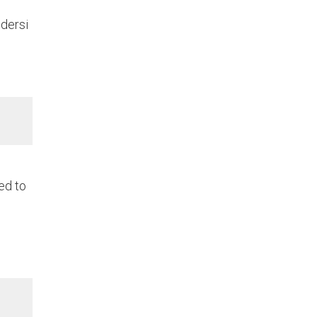
odersi
ed to