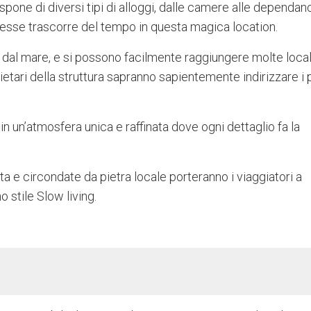
spone di diversi tipi di alloggi, dalle camere alle dependan
lesse trascorre del tempo in questa magica location.
dal mare, e si possono facilmente raggiungere molte locali
prietari della struttura sapranno sapientemente indirizzare i 
i in un’atmosfera unica e raffinata dove ogni dettaglio fa la
a e circondate da pietra locale porteranno i viaggiatori a
 stile Slow living.