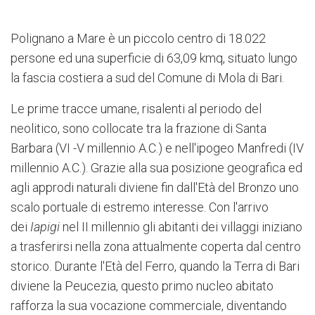
Polignano a Mare è un piccolo centro di 18.022
persone ed una superficie di 63,09 kmq, situato lungo
la fascia costiera a sud del Comune di Mola di Bari.
Le prime tracce umane, risalenti al periodo del
neolitico, sono collocate tra la frazione di Santa
Barbara (VI -V millennio A.C.) e nell'ipogeo Manfredi (IV
millennio A.C.). Grazie alla sua posizione geografica ed
agli approdi naturali diviene fin dall'Età del Bronzo uno
scalo portuale di estremo interesse. Con l'arrivo
dei
Iapigi
nel II millennio gli abitanti dei villaggi iniziano
a trasferirsi nella zona attualmente coperta dal centro
storico. Durante l'Età del Ferro, quando la Terra di Bari
diviene la Peucezia, questo primo nucleo abitato
rafforza la sua vocazione commerciale, diventando