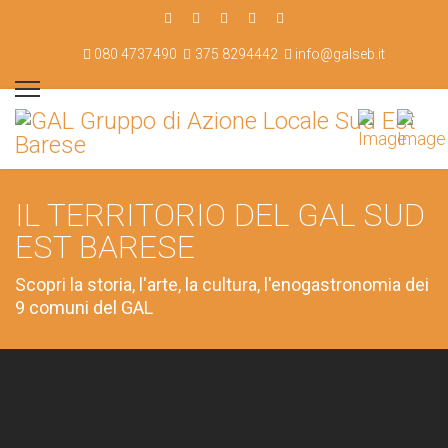
080 4737490
375 8294442
info@galseb.it
IL TERRITORIO DEL GAL SUD
EST BARESE
Scopri la storia, l'arte, la cultura, l'enogastronomia dei
9 comuni del GAL