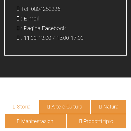
Tel. 0804252336
: E-mail
: Pagina Facebook
: 11.00-13.00 / 15.00-17.00
Storia
Arte e Cultura
Natura
Manifestazioni
Prodotti tipici