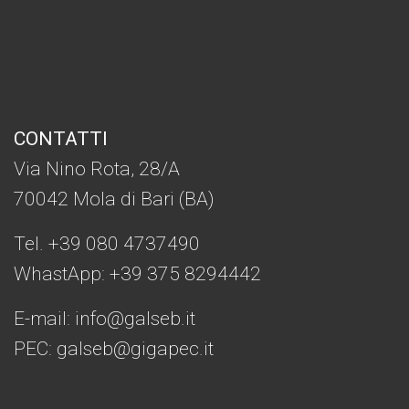
CONTATTI
Via Nino Rota, 28/A
70042 Mola di Bari (BA)
Tel. +39 080 4737490
WhastApp: +39
375 8294442
E-mail:
info@galseb.it
PEC: galseb@gigapec.it