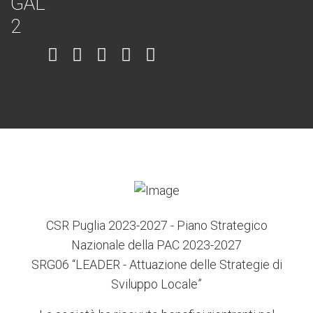
Item
Item
Item
Item
Item
6
3
7
5
4
CSR Puglia 2023-2027 - Piano Strategico
Nazionale della PAC 2023-2027
SRG06 “LEADER - Attuazione delle Strategie di
Sviluppo Locale”