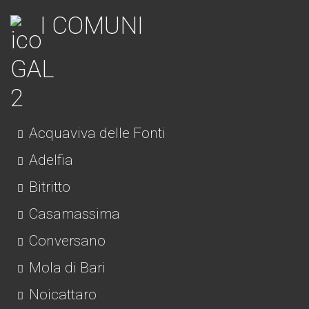
I COMUNI
Acquaviva delle Fonti
Adelfia
Bitritto
Casamassima
Conversano
Mola di Bari
Noicattaro