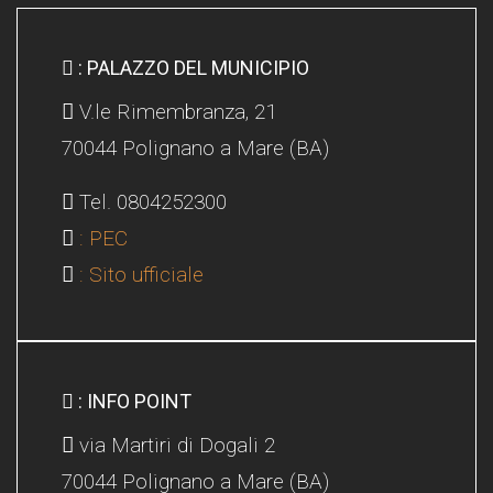
: PALAZZO DEL MUNICIPIO
V.le Rimembranza, 21
70044 Polignano a Mare (BA)
Tel. 0804252300
: PEC
: Sito ufficiale
: INFO POINT
via Martiri di Dogali 2
70044 Polignano a Mare (BA)