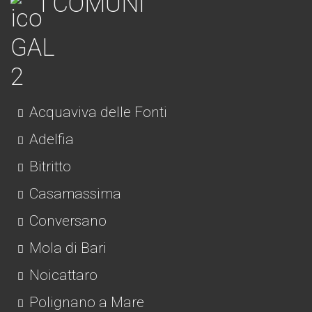
I COMUNI
Acquaviva delle Fonti
Adelfia
Bitritto
Casamassima
Conversano
Mola di Bari
Noicattaro
Polignano a Mare