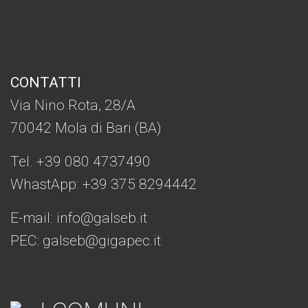
CONTATTI
Via Nino Rota, 28/A
70042 Mola di Bari (BA)
Tel. +39 080 4737490
WhastApp: +39
375 8294442
E-mail:
info@galseb.it
PEC: galseb@gigapec.it