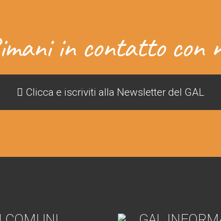
imani in contatto con n
Clicca e iscriviti alla Newsletter del GAL
I COMUNI
GAL INFORM