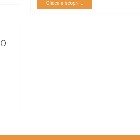
Clicca e scopri …
NO