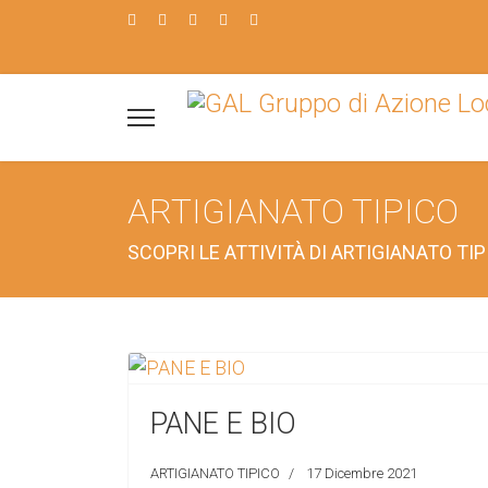
ARTIGIANATO TIPICO
SCOPRI LE ATTIVITÀ DI ARTIGIANATO TI
PANE E BIO
ARTIGIANATO TIPICO
17 Dicembre 2021