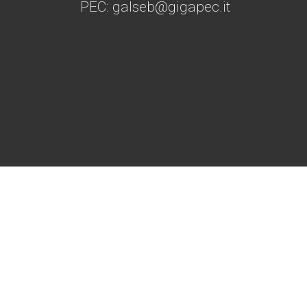
PEC: galseb@gigapec.it