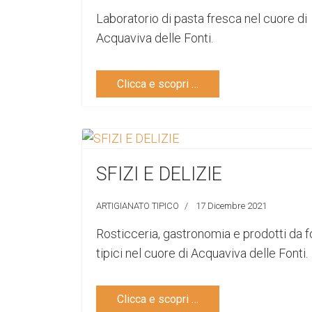
Laboratorio di pasta fresca nel cuore di
Acquaviva delle Fonti.
Clicca e scopri …
SFIZI E DELIZIE
ARTIGIANATO TIPICO
17 Dicembre 2021
Rosticceria, gastronomia e prodotti da f
tipici nel cuore di Acquaviva delle Fonti.
Clicca e scopri …