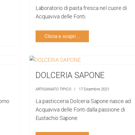
Laboratorio di pasta fresca nel cuore di
Acquaviva delle Fonti.
Clicca e scopri …
DOLCERIA SAPONE
ARTIGIANATO TIPICO
17 Dicembre 2021
orno
La pasticceria Dolceria Sapone nasce ad
Acquaviva delle Fonti dalla passione di
Eustachio Sapone.