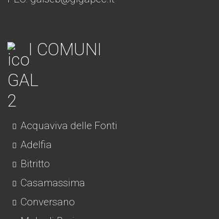
I COMUNI
Acquaviva delle Fonti
Adelfia
Bitritto
Casamassima
Conversano