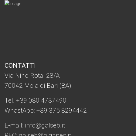
CONTATTI
Via Nino Rota, 28/A
70042 Mola di Bari (BA)
Tel. +39 080 4737490
WhastApp: +39
375 8294442
E-mail:
info@galseb.it
PEC: galseb@gigapec.it