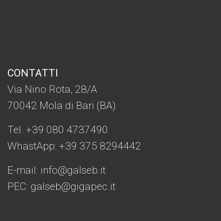
CONTATTI
Via Nino Rota, 28/A
70042 Mola di Bari (BA)
Tel. +39 080 4737490
WhastApp: +39
375 8294442
E-mail:
info@galseb.it
PEC: galseb@gigapec.it