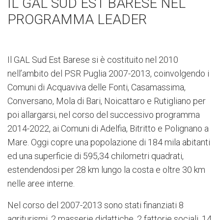
IL GAL SUD EST BARESE NEL
PROGRAMMA LEADER
Il GAL Sud Est Barese si è costituito nel 2010
nell’ambito del PSR Puglia 2007-2013, coinvolgendo i
Comuni di Acquaviva delle Fonti, Casamassima,
Conversano, Mola di Bari, Noicattaro e Rutigliano per
poi allargarsi, nel corso del successivo programma
2014-2022, ai Comuni di Adelfia, Bitritto e Polignano a
Mare. O
ggi copre una popolazione di 184 mila abitanti
ed una superficie di
595,34 chilometri quadrati
,
estendendosi per 28 km lungo la costa e oltre 30 km
nelle aree interne.
Nel corso del 2007-2013 sono stati finanziati 8
agriturismi, 2 masserie didattiche, 2 fattorie sociali, 14