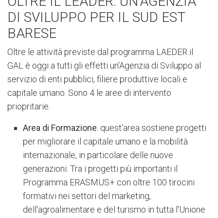
OLTRE IL LEADER: UN'AGENZIA
DI SVILUPPO PER IL SUD EST
BARESE
Oltre le attività previste dal programma LAEDER il
GAL è oggi a tutti gli effetti un'Agenzia di Sviluppo al
servizio di enti pubblici, filiere produttive locali e
capitale umano. Sono 4 le aree di intervento
priopritarie.
Area di Formazione
: quest'area
sostiene progetti
per migliorare il capitale umano e
la mobilità
internazionale, in particolare delle nuove
generazioni. Tra i progetti più importanti il
Programma ERASMUS+ con oltre 100 tirocini
formativi nei settori del marketing,
dell'agroalimentare e del turismo
in ​​tutta l'Unione