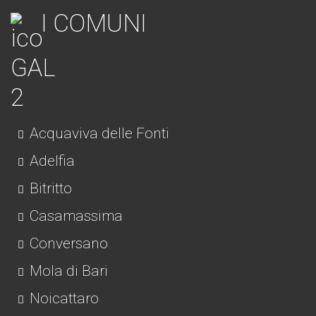
I COMUNI
Acquaviva delle Fonti
Adelfia
Bitritto
Casamassima
Conversano
Mola di Bari
Noicattaro