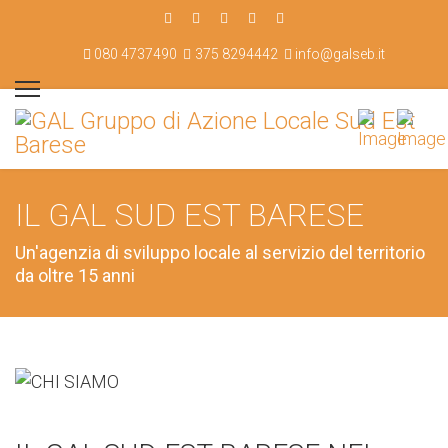
080 4737490
375 8294442
info@galseb.it
IL GAL SUD EST BARESE
Un'agenzia di sviluppo locale al servizio del territorio
da oltre 15 anni