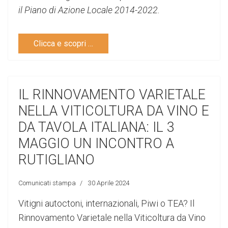
il Piano di Azione Locale 2014-2022.
Clicca e scopri …
IL RINNOVAMENTO VARIETALE
NELLA VITICOLTURA DA VINO E
DA TAVOLA ITALIANA: IL 3
MAGGIO UN INCONTRO A
RUTIGLIANO
Comunicati stampa
30 Aprile 2024
Vitigni autoctoni, internazionali, Piwi o TEA? Il
Rinnovamento Varietale nella Viticoltura da Vino