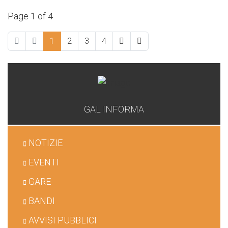
Page 1 of 4
1
2
3
4
GAL INFORMA
NOTIZIE
EVENTI
GARE
BANDI
AVVISI PUBBLICI