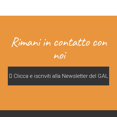
Rimani in contatto con
noi
Clicca e iscriviti alla Newsletter del GAL