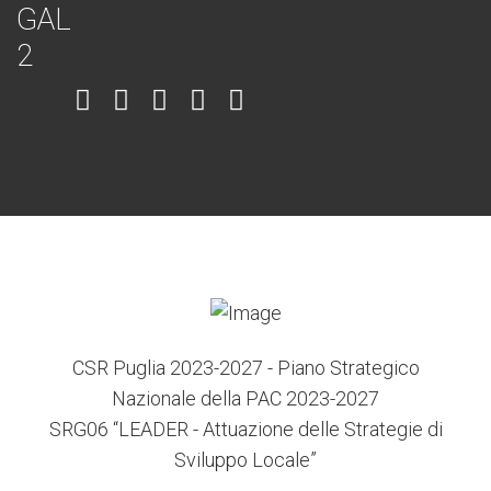
Item
Item
Item
Item
Item
6
3
7
5
4
CSR Puglia 2023-2027 - Piano Strategico
Nazionale della PAC 2023-2027
SRG06 “LEADER - Attuazione delle Strategie di
Sviluppo Locale”