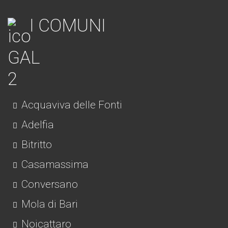
I COMUNI
Acquaviva delle Fonti
Adelfia
Bitritto
Casamassima
Conversano
Mola di Bari
Noicattaro