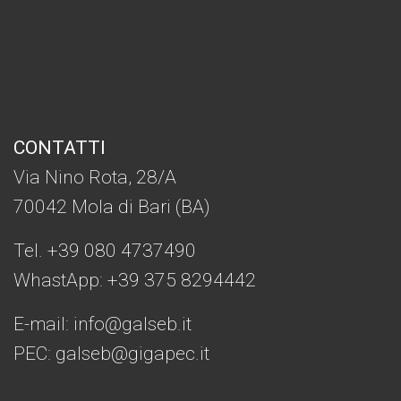
CONTATTI
Via Nino Rota, 28/A
70042 Mola di Bari (BA)
Tel. +39 080 4737490
WhastApp: +39
375 8294442
E-mail:
info@galseb.it
PEC: galseb@gigapec.it