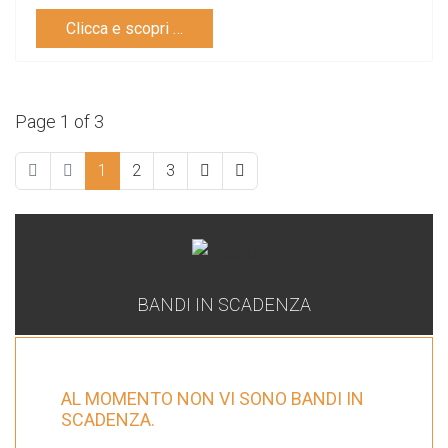
Clicca e scopri …
Page 1 of 3
1
2
3
BANDI IN SCADENZA
AL MOMENTO NON VI SONO BANDI IN
SCADENZA.