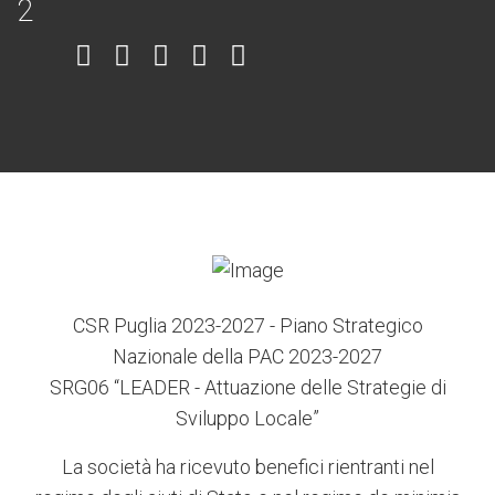
Item
Item
Item
Item
Item
6
3
7
5
4
CSR Puglia 2023-2027 - Piano Strategico
Nazionale della PAC 2023-2027
SRG06 “LEADER - Attuazione delle Strategie di
Sviluppo Locale”
La società ha ricevuto benefici rientranti nel