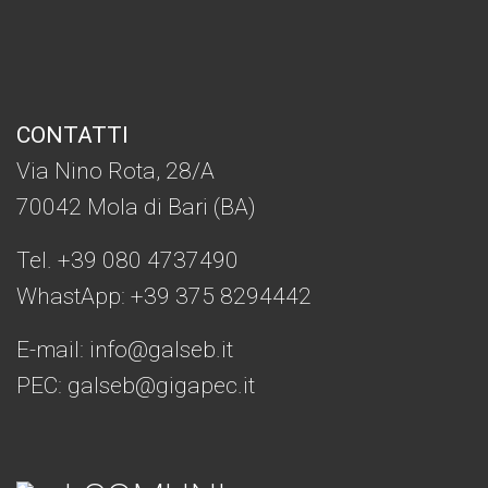
CONTATTI
Via Nino Rota, 28/A
70042 Mola di Bari (BA)
Tel. +39 080 4737490
WhastApp: +39
375 8294442
E-mail:
info@galseb.it
PEC: galseb@gigapec.it