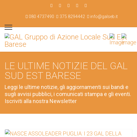
080 4737490
375 8294442
info@galseb.it
LE ULTIME NOTIZIE DEL GAL
SUD EST BARESE
Leggi le ultime notizie, gli aggiornamenti sui bandi e
sugli avvisi pubblici, i comunicati stampa e gli eventi.
Iscriviti alla nostra Newsletter