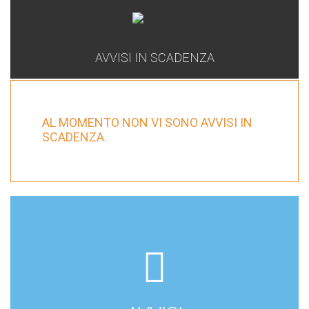
AVVISI IN SCADENZA
AL MOMENTO NON VI SONO AVVISI IN
SCADENZA.
far
fa-
file-