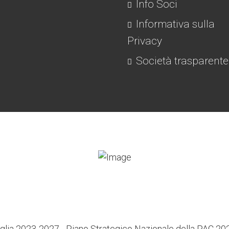
Info Soci
Informativa sulla
Privacy
Società trasparente
lia 2023-2027 - Piano Strategico Nazionale della PAC 2