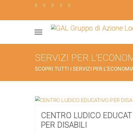
SERVIZI PER L'ECONO
SCOPRI TUTTI I SERVIZI PER L'ECONOM
CENTRO LUDICO EDUCAT
PER DISABILI