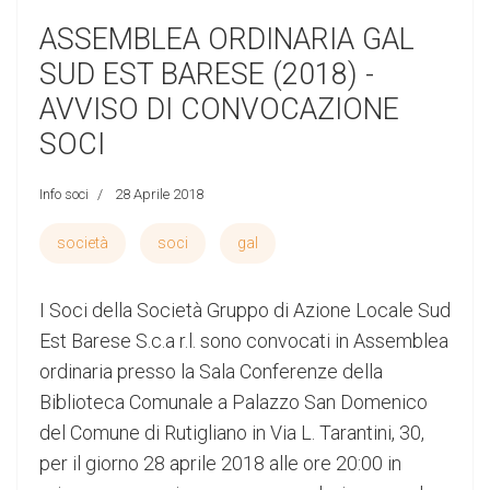
ASSEMBLEA ORDINARIA GAL
SUD EST BARESE (2018) -
AVVISO DI CONVOCAZIONE
SOCI
Info soci
28 Aprile 2018
società
soci
gal
I Soci della Società Gruppo di Azione Locale Sud
Est Barese S.c.a r.l. sono convocati in Assemblea
ordinaria presso la Sala Conferenze della
Biblioteca Comunale a Palazzo San Domenico
del Comune di Rutigliano in Via L. Tarantini, 30,
per il giorno 28 aprile 2018 alle ore 20:00 in