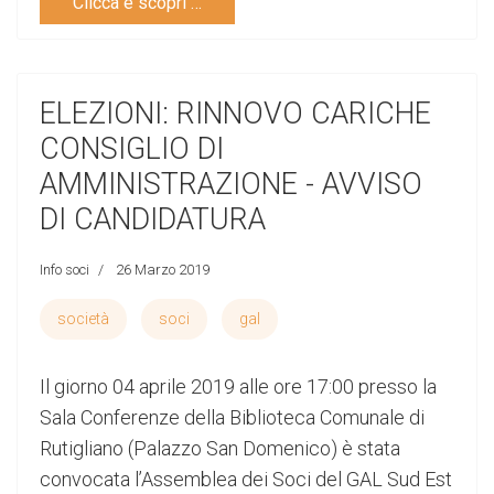
Clicca e scopri …
ELEZIONI: RINNOVO CARICHE
CONSIGLIO DI
AMMINISTRAZIONE - AVVISO
DI CANDIDATURA
Info soci
26 Marzo 2019
società
soci
gal
Il giorno 04 aprile 2019 alle ore 17:00 presso la
Sala Conferenze della Biblioteca Comunale di
Rutigliano (Palazzo San Domenico) è stata
convocata l’Assemblea dei Soci del GAL Sud Est