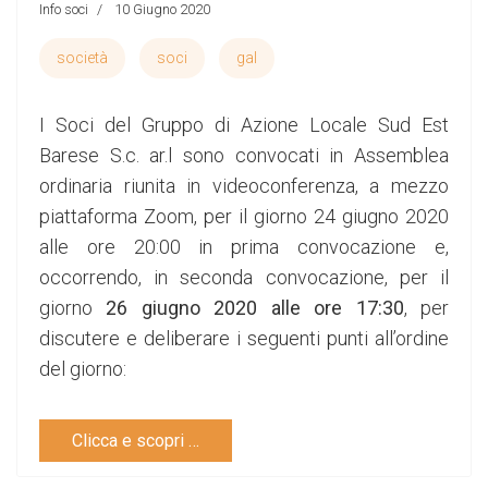
Info soci
10 Giugno 2020
società
soci
gal
I Soci del Gruppo di Azione Locale Sud Est
Barese S.c. ar.l sono convocati in Assemblea
ordinaria riunita in videoconferenza, a mezzo
piattaforma Zoom, per il giorno 24 giugno 2020
alle ore 20:00 in prima convocazione e,
occorrendo, in seconda convocazione, per il
giorno
26 giugno 2020 alle ore 17:30
, per
discutere e deliberare i seguenti punti all’ordine
del giorno:
Clicca e scopri …