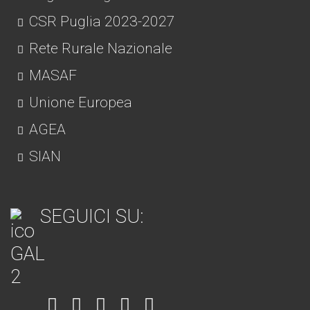
CSR Puglia 2023-2027
Rete Rurale Nazionale
MASAF
Unione Europea
AGEA
SIAN
SEGUICI SU:
Item
Item
Item
Item
Item