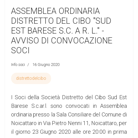
ASSEMBLEA ORDINARIA
DISTRETTO DEL CIBO "SUD
EST BARESE S.C. A R. L." -
AVVISO DI CONVOCAZIONE
SOCI
Info soci
16 Giugno 2020
distrettodelcibo
I Soci della Società Distretto del Cibo Sud Est
Barese S.c.ar.l. sono convocati in Assemblea
ordinaria presso la Sala Consiliare del Comune di
Noicattaro in Via Pietro Nenni 11, Noicattaro, per
il giorno 23 Giugno 2020 alle ore 20:00 in prima