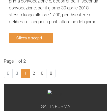
prima convocazione e, occorrendo, in seconda
convocazione, per il giorno 30 aprile 2018
stesso luogo alle ore 17:00, per discutere e
deliberare i seguenti punti all’ordine del giorno:
Clicca e scopri …
Page 1 of 2
1
2
GAL INFORMA