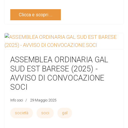
Clicca e scopri …
ASSEMBLEA ORDINARIA GAL
SUD EST BARESE (2025) -
AVVISO DI CONVOCAZIONE
SOCI
Info soci
29 Maggio 2025
società
soci
gal