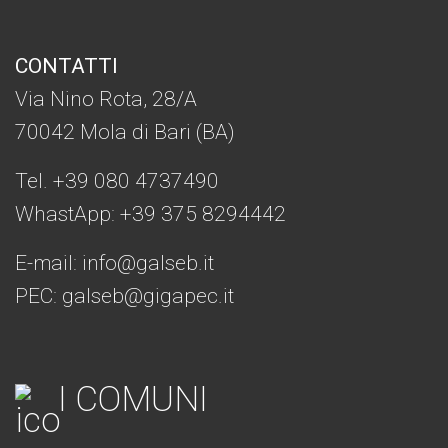
CONTATTI
Via Nino Rota, 28/A
70042 Mola di Bari (BA)
Tel. +39 080 4737490
WhastApp: +39
375 8294442
E-mail:
info@galseb.it
PEC: galseb@gigapec.it
I COMUNI