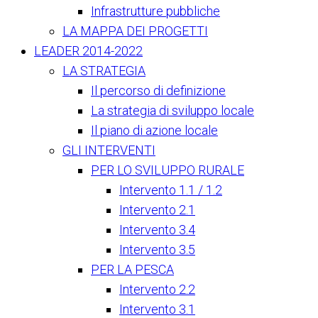
Infrastrutture pubbliche
LA MAPPA DEI PROGETTI
LEADER 2014-2022
LA STRATEGIA
Il percorso di definizione
La strategia di sviluppo locale
Il piano di azione locale
GLI INTERVENTI
PER LO SVILUPPO RURALE
Intervento 1.1 / 1.2
Intervento 2.1
Intervento 3.4
Intervento 3.5
PER LA PESCA
Intervento 2.2
Intervento 3.1