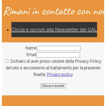
Rimani in contatto con noi
Clicca e iscriviti alla Newsletter del GAL
Name
Email
Dichiaro di aver preso visione della Privacy Policy
del sito e acconsento al trattamento per la presente
finalità.
Privacy policy
Clicca e iscriviti