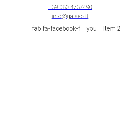
+39 080 4737490
info@galseb.it
fab fa-facebook-f
you
Item 2