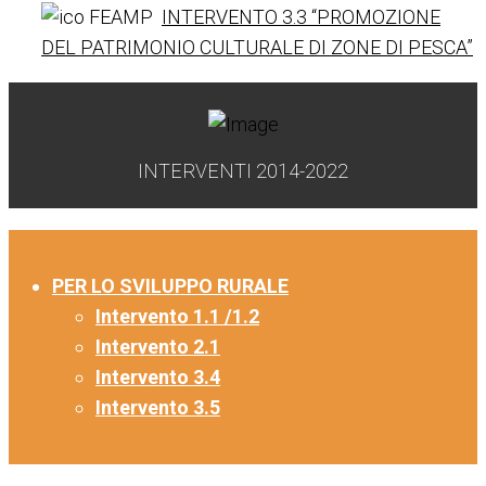
INTERVENTO 3.3 “PROMOZIONE
DEL PATRIMONIO CULTURALE DI ZONE DI PESCA”
INTERVENTI 2014-2022
PER LO SVILUPPO RURALE
Intervento 1.1 /1.2
Intervento 2.1
Intervento 3.4
Intervento 3.5