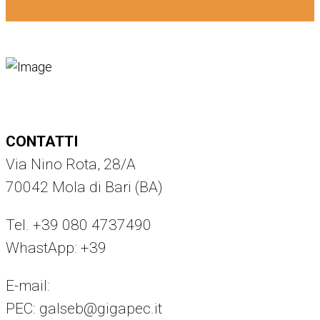
CONTATTI
Via Nino Rota, 28/A
70042 Mola di Bari (BA)
Tel. +39 080 4737490
WhastApp: +39
375 8294442
E-mail:
info@galseb.it
PEC: galseb@gigapec.it