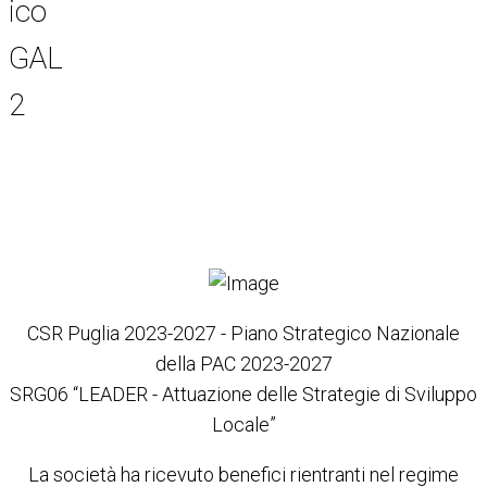
Item 6
Item 3
Item 7
Item 5
Item 4
CSR Puglia 2023-2027 - Piano Strategico Nazionale
della PAC 2023-2027
SRG06 “LEADER - Attuazione delle Strategie di Sviluppo
Locale”
La società ha ricevuto benefici rientranti nel regime