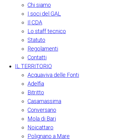
Chi siamo
I soci del GAL
Il CDA
Lo staff tecnico
Statuto
Regolamenti
Contatti
IL TERRITORIO
Acquaviva delle Fonti
Adelfia
Bitritto
Casamassima
Conversano
Mola di Bari
Noicattaro
Polignano a Mare