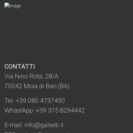
CONTATTI
Via Nino Rota, 28/A
70042 Mola di Bari (BA)
Tel. +39 080 4737490
WhastApp: +39
375 8294442
E-mail:
info@galseb.it