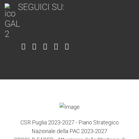
SEGUICI SU:
Item
Item
Item
Item
Item
6
3
7
5
4
CSR Puglia 2023-2027 - Piano Strategico
Nazionale della PAC 2023-2027