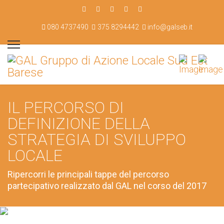
080 4737490
375 8294442
info@galseb.it
IL PERCORSO DI
DEFINIZIONE DELLA
STRATEGIA DI SVILUPPO
LOCALE
Ripercorri le principali tappe del percorso
partecipativo realizzato dal GAL nel corso del 2017