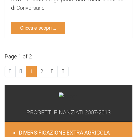
di Conversano
Clicca e scopri …
Page 1 of 2
1
2
PROGETTI FINANZIATI 2007-2013
DIVERSIFICAZIONE EXTRA AGRICOLA