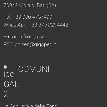
70042 Mola di Bari (BA)
Tel. +39 080 4737490
WhastApp: +39
375 8294442
E-mail:
info@galseb.it
PEC: galseb@gigapec.it
I COMUNI
Acquaviva delle Fonti