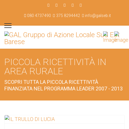
080 4737490
375 8294442
info@galseb.it
PICCOLA RICETTIVITÀ IN
AREA RURALE
SCOPRI TUTTA LA PICCOLA RICETTIVITÀ
FINANZIATA NEL PROGRAMMA LEADER 2007 - 2013