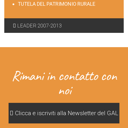
TUTELA DEL PATRIMONIO RURALE
LEADER 2007-2013
Rimani in contatto con
noi
Clicca e iscriviti alla Newsletter del GAL