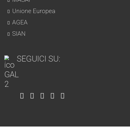
Unione Europea
AGEA
SIAN
SEGUICI SU:
Item
Item
Item
Item
Item
6
3
7
5
4