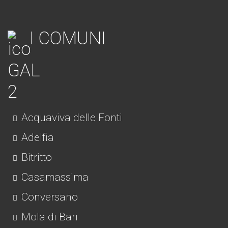
I COMUNI
Acquaviva delle Fonti
Adelfia
Bitritto
Casamassima
Conversano
Mola di Bari