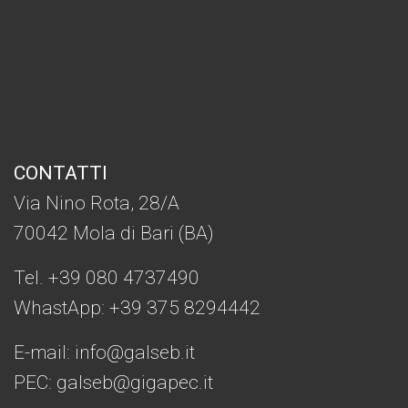
CONTATTI
Via Nino Rota, 28/A
70042 Mola di Bari (BA)
Tel. +39 080 4737490
WhastApp: +39
375 8294442
E-mail:
info@galseb.it
PEC: galseb@gigapec.it