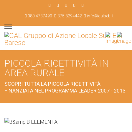
080 4737490
375 8294442
info@galseb.it
PICCOLA RICETTIVITÀ IN
AREA RURALE
SCOPRI TUTTA LA PICCOLA RICETTIVITÀ
FINANZIATA NEL PROGRAMMA LEADER 2007 - 2013