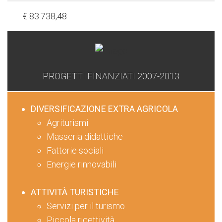
€ 83.738,48
PROGETTI FINANZIATI 2007-2013
DIVERSIFICAZIONE EXTRA AGRICOLA
Agriturismi
Masseria didattiche
Fattorie sociali
Energie rinnovabili
ATTIVITÀ TURISTICHE
Servizi per il turismo
Piccola ricettività