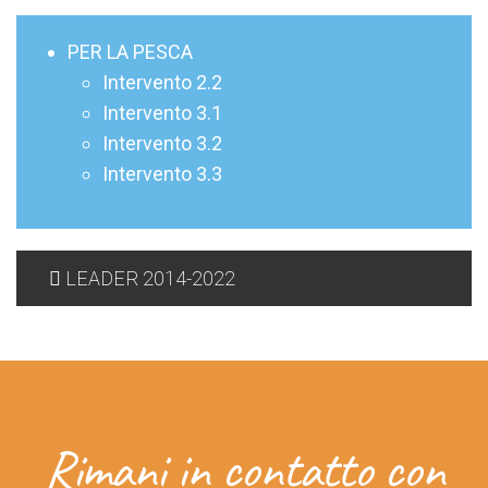
PER LA PESCA
Intervento 2.2
Intervento 3.1
Intervento 3.2
Intervento 3.3
LEADER 2014-2022
Rimani in contatto con