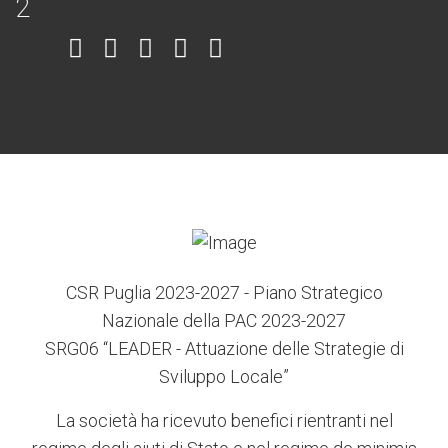
Item
Item
Item
Item
Item
6
3
7
5
4
CSR Puglia 2023-2027 - Piano Strategico
Nazionale della PAC 2023-2027
SRG06 “LEADER - Attuazione delle Strategie di
Sviluppo Locale”
La società ha ricevuto benefici rientranti nel