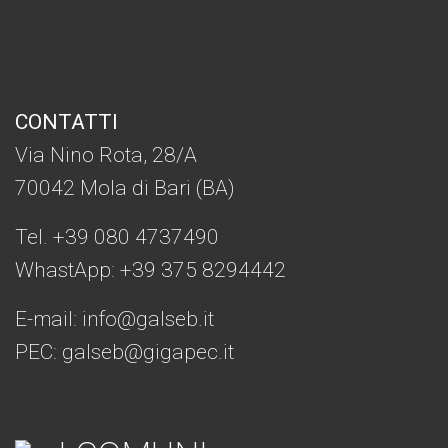
CONTATTI
Via Nino Rota, 28/A
70042 Mola di Bari (BA)
Tel. +39 080 4737490
WhastApp: +39
375 8294442
E-mail:
info@galseb.it
PEC: galseb@gigapec.it