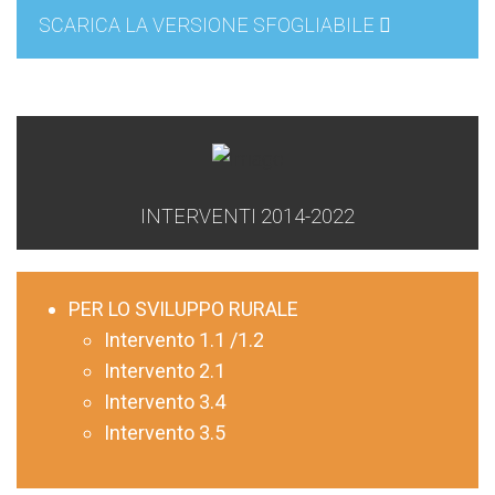
SCARICA LA VERSIONE SFOGLIABILE
INTERVENTI 2014-2022
PER LO SVILUPPO RURALE
Intervento 1.1 /1.2
Intervento 2.1
Intervento 3.4
Intervento 3.5