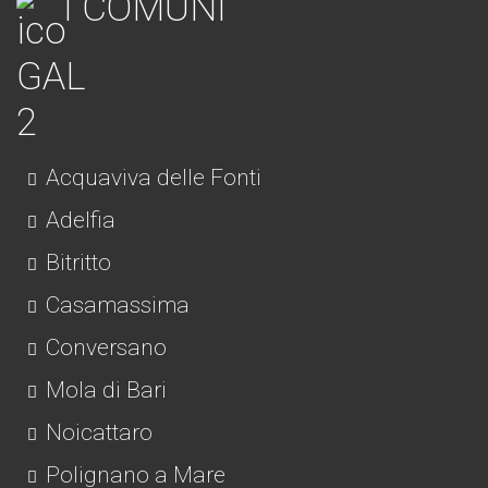
I COMUNI
Acquaviva delle Fonti
Adelfia
Bitritto
Casamassima
Conversano
Mola di Bari
Noicattaro
Polignano a Mare