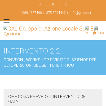
080 4737490
375 8294442
info@galseb.it
INTERVENTO 2.2
CONVEGNI, WORKSHOP E VISITE DI AZIENDE PER
GLI OPERATORI DEL SETTORE ITTICO
CHE COSA PREVEDE L’INTERVENTO DEL
GAL?