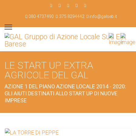
080 4737490
375 8294442
info@galseb.it
LE START UP EXTRA
AGRICOLE DEL GAL
AZIONE 1 DEL PIANO AZIONE LOCALE 2014 - 2020:
GLI AIUTI DESTINATI ALLO START UP DI NUOVE
IMPRESE