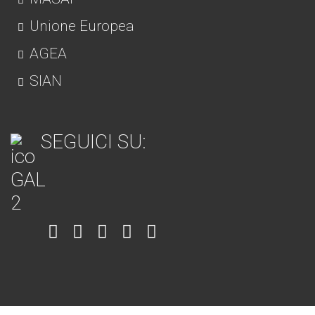
Unione Europea
AGEA
SIAN
SEGUICI SU:
Item
Item
Item
Item
Item
6
3
7
5
4