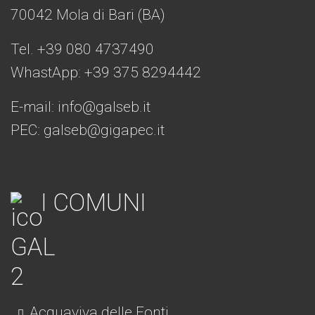
70042 Mola di Bari (BA)
Tel. +39 080 4737490
WhastApp: +39
375 8294442
E-mail:
info@galseb.it
PEC: galseb@gigapec.it
I COMUNI
Acquaviva delle Fonti