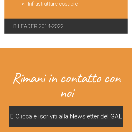
Infrastrutture costiere
LEADER 2014-2022
Rimani in contatto con
noi
Clicca e iscriviti alla Newsletter del GAL