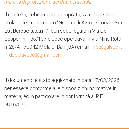
materia di protezione dei dati personali
.
Il modello, debitamente compilato, va indirizzato al
titolare del trattamento “
Gruppo di Azione
Locale Sud
Est Barese s.c.a.r.l.
”, con sede legale in Via De
Gasperi n. 135/137 e sede operativa in Via Nino Rota
n. 28/A - 70042 Mola di Bari (BA) email
info@galseb.it
–
dpo.pavese@gmail.com
.
Il documento è stato aggiornato in data 17/03/2026
per essere conforme alle disposizioni normative in
materia, ed in particolare in conformità al R.E.
2016/679.