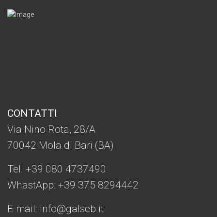
CONTATTI
Via Nino Rota, 28/A
70042 Mola di Bari (BA)
Tel. +39 080 4737490
WhastApp: +39
375 8294442
E-mail:
info@galseb.it