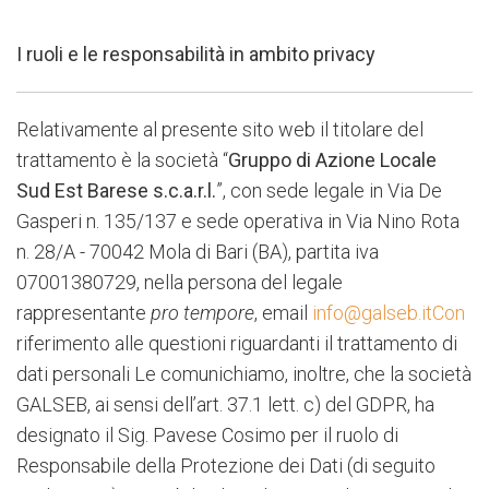
I ruoli e le responsabilità in ambito privacy
Relativamente al presente sito web il titolare del
trattamento è la società “
Gruppo di Azione
Locale
Sud Est Barese s.c.a.r.l.
”, con sede legale in Via De
Gasperi n. 135/137 e sede operativa in Via Nino Rota
n. 28/A - 70042 Mola di Bari (BA), partita iva
07001380729, nella persona del legale
rappresentante
pro tempore
, email
info@galseb.itCon
riferimento alle questioni riguardanti il trattamento di
dati personali Le comunichiamo, inoltre, che la società
GALSEB, ai sensi dell’art. 37.1 lett. c) del GDPR, ha
designato il Sig. Pavese Cosimo per il ruolo di
Responsabile della Protezione dei Dati (di seguito