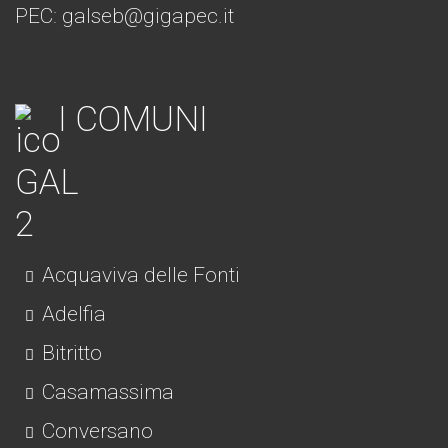
PEC: galseb@gigapec.it
I COMUNI
Acquaviva delle Fonti
Adelfia
Bitritto
Casamassima
Conversano