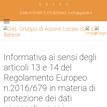
080 4737490
375 8294442
info@galseb.it
Informativa ai sensi degli
articoli 13 e 14 del
Regolamento Europeo
n.2016/679 in materia di
protezione dei dati