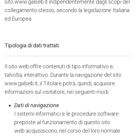
sito www.galseb.it indipendentemente dagli scopi del
collegamento stesso, secondo la legislazione Italiana
ed Europea.
Tipologia di dati trattati
Il sito web offre contenuti di tipo informativo e,
talvolta, interattivo. Durante la navigazione del sito
www.galseb.it, il Titolare potrà, quindi, acquisire
informazioni sul visitatore, nei seguenti modi:
Dati di navigazione
I sistemi informatici e le procedure software
preposte al funzionamento di questo sito
web acquisiscono, nel corso del loro normale