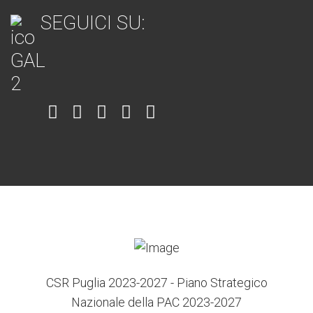
SEGUICI SU:
Item
Item
Item
Item
Item
6
3
7
5
4
CSR Puglia 2023-2027 - Piano Strategico
Nazionale della PAC 2023-2027