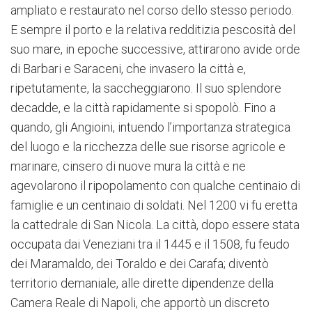
ampliato e restaurato nel corso dello stesso periodo.
E sempre il porto e la relativa redditizia pescosità del
suo mare, in epoche successive, attirarono avide orde
di Barbari e Saraceni, che invasero la città e,
ripetutamente, la saccheggiarono. Il suo splendore
decadde, e la città rapidamente si spopolò. Fino a
quando, gli Angioini, intuendo l’importanza strategica
del luogo e la ricchezza delle sue risorse agricole e
marinare, cinsero di nuove mura la città e ne
agevolarono il ripopolamento con qualche centinaio di
famiglie e un centinaio di soldati. Nel 1200 vi fu eretta
la cattedrale di San Nicola. La città, dopo essere stata
occupata dai Veneziani tra il 1445 e il 1508, fu feudo
dei Maramaldo, dei Toraldo e dei Carafa; diventò
territorio demaniale, alle dirette dipendenze della
Camera Reale di Napoli, che apportò un discreto