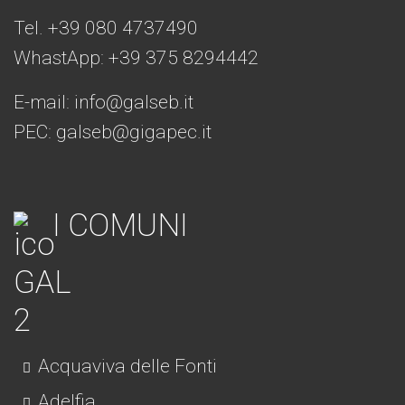
Tel. +39 080 4737490
WhastApp: +39
375 8294442
E-mail:
info@galseb.it
PEC: galseb@gigapec.it
I COMUNI
Acquaviva delle Fonti
Adelfia