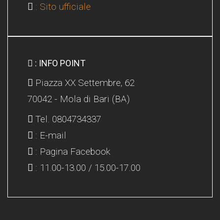
: Sito ufficiale
: INFO POINT
Piazza XX Settembre, 62
70042 - Mola di Bari (BA)
Tel. 0804734337
: E-mail
: Pagina Facebook
: 11.00-13.00 / 15.00-17.00