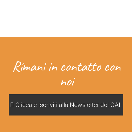
Rimani in contatto con
noi
Clicca e iscriviti alla Newsletter del GAL