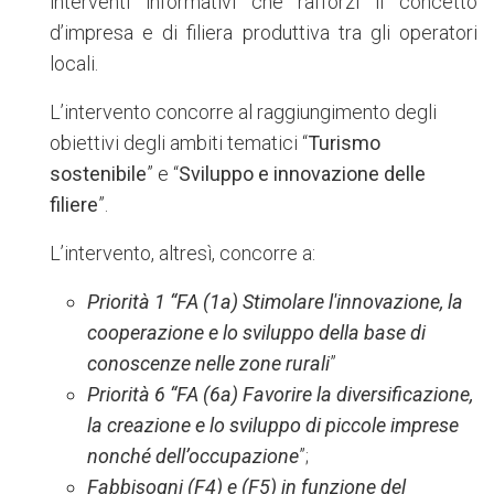
interventi informativi che rafforzi il concetto
d’impresa e di filiera produttiva tra gli operatori
locali.
L’intervento concorre al raggiungimento degli
obiettivi degli ambiti tematici “
Turismo
sostenibile
” e “
Sviluppo e innovazione delle
filiere
”.
L’intervento, altresì, concorre a:
Priorità 1 “
FA (1a)
Stimolare l'innovazione, la
cooperazione e lo sviluppo della base di
conoscenze nelle zone rurali
”
Priorità 6 “
FA (6a) Favorire la diversificazione,
la creazione e lo sviluppo di piccole imprese
nonché dell’occupazione
”;
Fabbisogni
(F4) e (F5) in funzione del