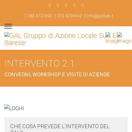
080 4737490
375 8294442
info@galseb.it
INTERVENTO 2.1
CONVEGNI, WORKSHOP E VISITE DI AZIENDE
CHE COSA PREVEDE L’INTERVENTO DEL