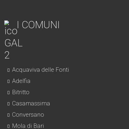
I COMUNI
Acquaviva delle Fonti
Adelfia
Bitritto
Casamassima
Conversano
Mola di Bari