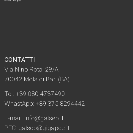
CONTATTI
Via Nino Rota, 28/A
70042 Mola di Bari (BA)
Tel. +39 080 4737490
WhastApp: +39
375 8294442
E-mail:
info@galseb.it
PEC: galseb@gigapec.it