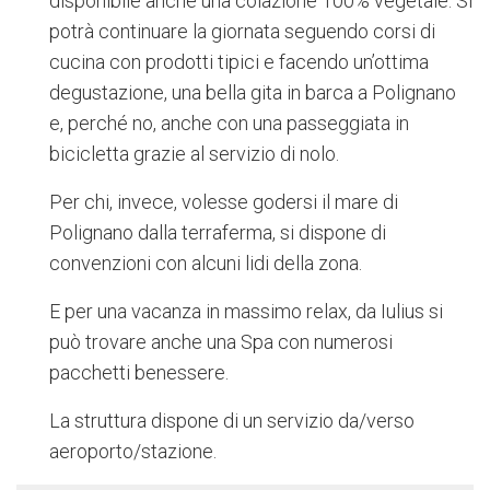
disponibile anche una colazione 100% vegetale. Si
potrà continuare la giornata seguendo corsi di
cucina con prodotti tipici e facendo un’ottima
degustazione, una bella gita in barca a Polignano
e, perché no, anche con una passeggiata in
bicicletta grazie al servizio di nolo.
Per chi, invece, volesse godersi il mare di
Polignano dalla terraferma, si dispone di
convenzioni con alcuni lidi della zona.
E per una vacanza in massimo relax, da Iulius si
può trovare anche una Spa con numerosi
pacchetti benessere.
La struttura dispone di un servizio da/verso
aeroporto/stazione.