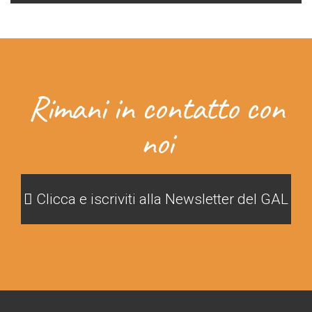
Rimani in contatto con
noi
Clicca e iscriviti alla Newsletter del GAL