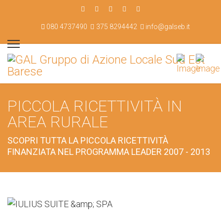
080 4737490
375 8294442
info@galseb.it
PICCOLA RICETTIVITÀ IN
AREA RURALE
SCOPRI TUTTA LA PICCOLA RICETTIVITÀ
FINANZIATA NEL PROGRAMMA LEADER 2007 - 2013