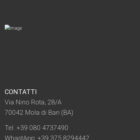
CONTATTI
Via Nino Rota, 28/A
70042 Mola di Bari (BA)
Tel. +39 080 4737490
WhastApp: +39
375 8294442