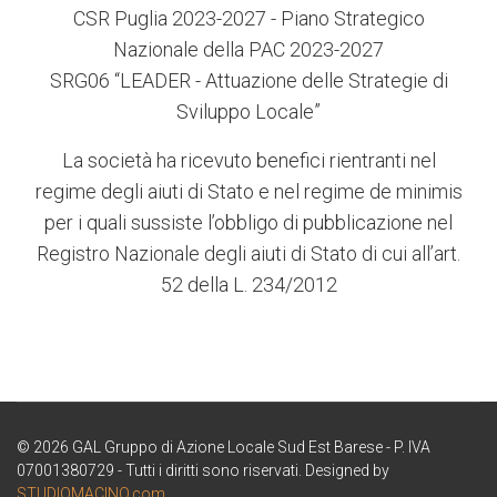
CSR Puglia 2023-2027 - Piano Strategico
Nazionale della PAC 2023-2027
SRG06 “LEADER - Attuazione delle Strategie di
Sviluppo Locale”
La società ha ricevuto benefici rientranti nel
regime degli aiuti di Stato e nel regime de minimis
per i quali sussiste l’obbligo di pubblicazione nel
Registro Nazionale degli aiuti di Stato di cui all’art.
52 della L. 234/2012
© 2026 GAL Gruppo di Azione Locale Sud Est Barese - P. IVA
07001380729 - Tutti i diritti sono riservati. Designed by
STUDIOMACINO.com