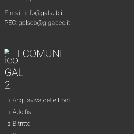
E-mail:
info@galseb.it
PEC: galseb@gigapec.it
I COMUNI
Acquaviva delle Fonti
Adelfia
Bitritto