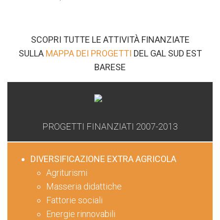
SCOPRI TUTTE LE ATTIVITÀ FINANZIATE
SULLA
MAPPA DEI PROGETTI
DEL GAL SUD EST
BARESE
PROGETTI FINANZIATI 2007-2013
DIVERSIFICAZIONE EXTRA AGRICOLA
Agriturismi
Masseria didattiche
Fattorie sociali
Energie rinnovabili