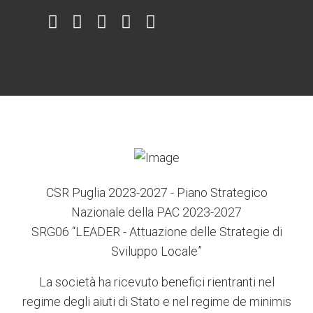
Item
Item
Item
Item
Item
6
3
7
5
4
CSR Puglia 2023-2027 - Piano Strategico
Nazionale della PAC 2023-2027
SRG06 “LEADER - Attuazione delle Strategie di
Sviluppo Locale”
La società ha ricevuto benefici rientranti nel
regime degli aiuti di Stato e nel regime de minimis