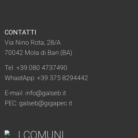
CONTATTI
Via Nino Rota, 28/A
70042 Mola di Bari (BA)
Tel. +39 080 4737490
WhastApp: +39
375 8294442
E-mail:
info@galseb.it
PEC: galseb@gigapec.it
I COMUNI